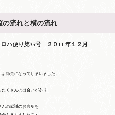
縦の流れと横の流れ
ロハ便り第35号 ２０11 年１２月
いよ師走になってしまいました。
もたくさんの出会いがあり
さんの感謝のお言葉を
機会もありましたこと