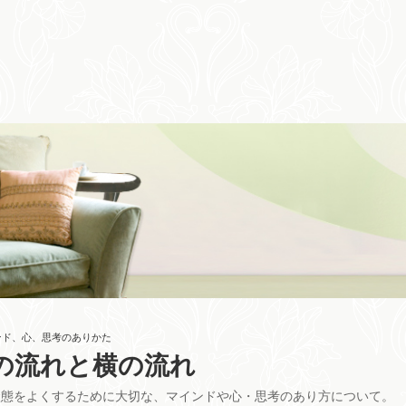
ンド、心、思考のありかた
の流れと横の流れ
状態をよくするために大切な、マインドや心・思考のあり方について。