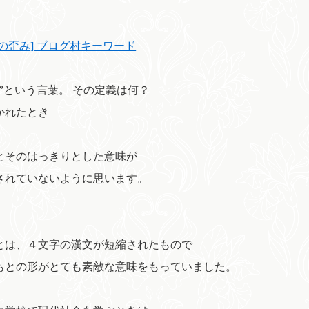
会の歪み] ブログ村キーワード
済”という言葉。 その定義は何？
かれたとき
とそのはっきりとした意味が
されていないように思います。
とは、４文字の漢文が短縮されたもので
もとの形がとても素敵な意味をもっていました。