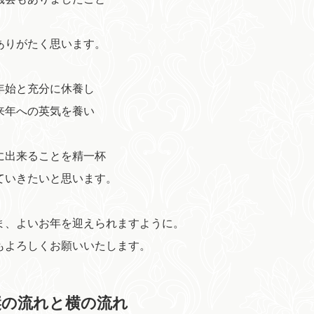
ありがたく思います。
年始と充分に休養し
来年への英気を養い
に出来ることを精一杯
ていきたいと思います。
ま、よいお年を迎えられますように。
もよろしくお願いいたします。
縦の流れと横の流れ