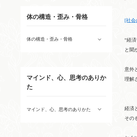
体の構造・歪み・骨格
[社
体の構造・歪み・骨格
“経
と聞
意外
マインド、心、思考のありか
理解
た
経済
マインド、心、思考のありかた
その