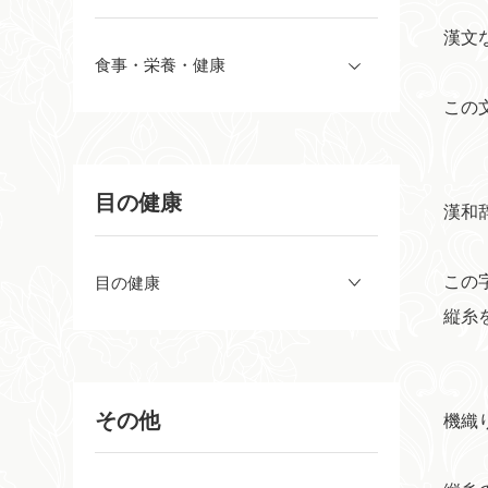
漢文
食事・栄養・健康
この
目の健康
漢和
この
目の健康
縦糸
その他
機織