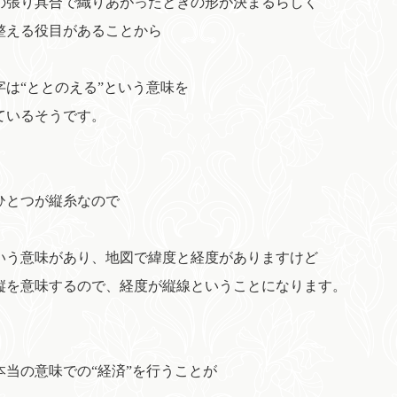
の張り具合で織りあがったときの形が決まるらしく
整える役目があることから
字は“ととのえる”という意味を
ているそうです。
ひとつが縦糸なので
いう意味があり、地図で緯度と経度がありますけど
縦を意味するので、経度が縦線ということになります。
本当の意味での“経済”を行うことが