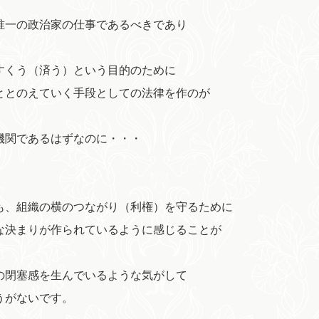
唯一の政治家の仕事であるべきであり
すくう（済う）という目的のために
ととのえていく手段としての法律を作のが
機関であるはずなのに・・・
も、組織の横のつながり（利権）を守るために
な決まりが作られているように感じることが
の閉塞感を生んでいるような気がして
うがないです。