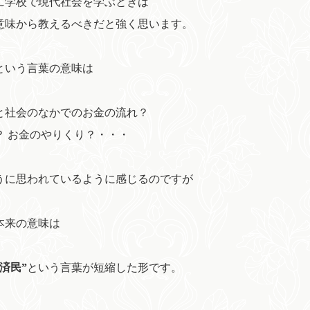
に学校で現代社会を学ぶときは
意味から教えるべきだと強く思います。
という言葉の意味は
と社会のなかでのお金の流れ？
？ お金のやりくり？・・・
うに思われているように感じるのですが
本来の意味は
済民”
という言葉が短縮した形です。