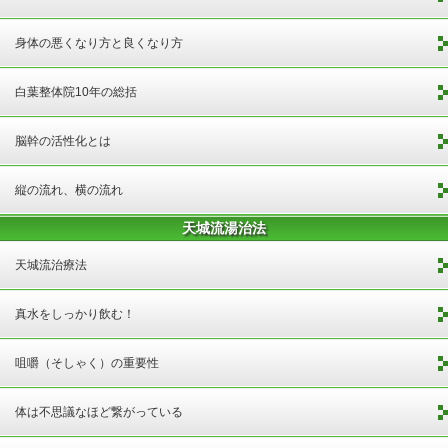
身体の悪くなり方と良くなり方
白葉整体院10年の総括
脳幹の活性化とは
縦の流れ、横の流れ
天城流湯治法
天城流治療法
真水をしっかり飲む！
咀嚼（そしゃく）の重要性
体は不思議なほど繋がっている