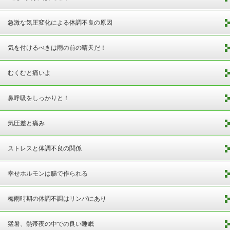
急激な気圧変化による体調不良の原因
気を付けるべきは雨の前の晴天だ！
むくむと痛いよ
鼻呼吸をしっかりと！
気圧差と痛み
ストレスと体調不良の関係
幸せホルモンは腸で作られる
梅雨時期の体調不調はリンパにあり
猛暑、熱帯夜の中での良い睡眠