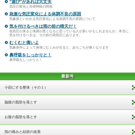
“遊び”があれば大丈夫
気圧の変化と自律神経の関係
急激な気圧変化による体調不良の原因
気象病といわれる気圧変化による体調不良の原因について
気を付けるべきは雨の前の晴天だ！
低気圧が来ると体調が悪くなると思っている人が多いかもしれませんが、本当に
気を付けるべきは、その前の高気圧にあります。
むくむと痛いよ
気象条件によって身体にむくみが出ると、あちこちが痛くなります
鼻呼吸をしっかりと！
鼻呼吸をしっかりと！
最新号
小顔にする整体（その１）
脇腹の脂肪を落とす
お腹の脂肪を落とす
指の痛みと結節の改善