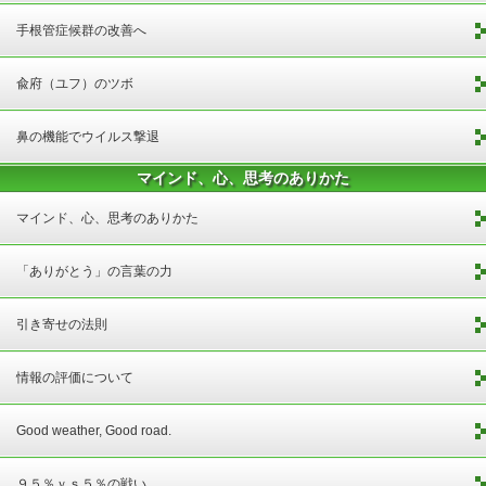
手根管症候群の改善へ
兪府（ユフ）のツボ
鼻の機能でウイルス撃退
マインド、心、思考のありかた
マインド、心、思考のありかた
「ありがとう」の言葉の力
引き寄せの法則
情報の評価について
Good weather, Good road.
９５％ｖｓ５％の戦い