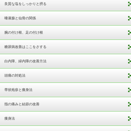
良質な塩をしっかりと摂る
唾液腺と仙骨の関係
腕の付け根、足の付け根
糖尿病改善はここをさする
白内障、緑内障の改善方法
頭痛の対処法
帯状疱疹と痩身法
指の痛みと結節の改善
痩身法