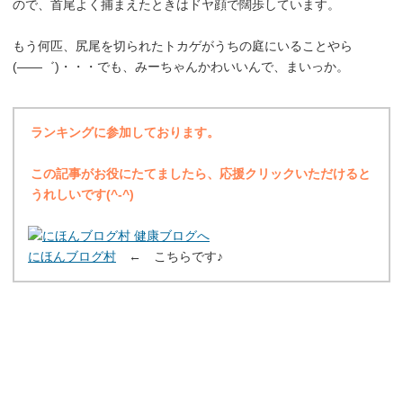
ので、首尾よく捕まえたときはドヤ顔で闊歩しています。
もう何匹、尻尾を切られたトカゲがうちの庭にいることやら
(――゛)・・・でも、みーちゃんかわいいんで、まいっか。
ランキングに参加しております。
この記事がお役にたてましたら、応援クリックいただけると
うれしいです(^-^)
にほんブログ村
← こちらです♪