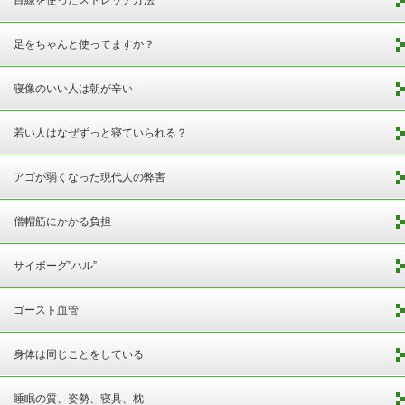
足をちゃんと使ってますか？
寝像のいい人は朝が辛い
若い人はなぜずっと寝ていられる？
アゴが弱くなった現代人の弊害
僧帽筋にかかる負担
サイボーグ”ハル”
ゴースト血管
身体は同じことをしている
睡眠の質、姿勢、寝具、枕