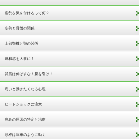
姿勢を気を付けるって何？
姿勢と骨盤の関係
上部頸椎と顎の関係
違和感を大事に！
背筋は伸ばすな！腰を引け！
痛いと動きたくなる心理
ヒートショックに注意
痛みの原因の特定と治癒
頸椎は歯車のように動く