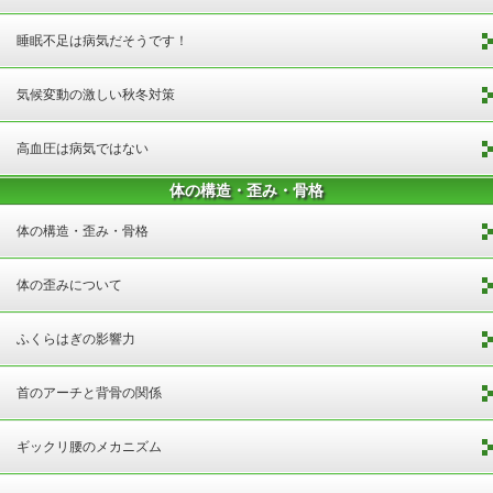
睡眠不足は病気だそうです！
気候変動の激しい秋冬対策
高血圧は病気ではない
体の構造・歪み・骨格
体の構造・歪み・骨格
体の歪みについて
ふくらはぎの影響力
首のアーチと背骨の関係
ギックリ腰のメカニズム