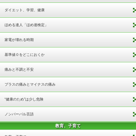
ダイエット、学習、健康
ほめる達人「ほめ達検定」
家電が壊れる時期
基準値０をどこにおくか
痛みと不調と不安
プラスの痛みとマイナスの痛み
“健康のため”は少し危険
ノンバーバル言語
教育、子育て