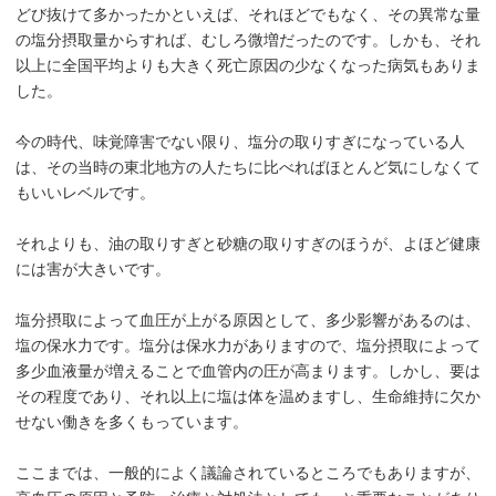
どび抜けて多かったかといえば、それほどでもなく、その異常な量
の塩分摂取量からすれば、むしろ微増だったのです。しかも、それ
以上に全国平均よりも大きく死亡原因の少なくなった病気もありま
した。
今の時代、味覚障害でない限り、塩分の取りすぎになっている人
は、その当時の東北地方の人たちに比べればほとんど気にしなくて
もいいレベルです。
それよりも、油の取りすぎと砂糖の取りすぎのほうが、よほど健康
には害が大きいです。
塩分摂取によって血圧が上がる原因として、多少影響があるのは、
塩の保水力です。塩分は保水力がありますので、塩分摂取によって
多少血液量が増えることで血管内の圧が高まります。しかし、要は
その程度であり、それ以上に塩は体を温めますし、生命維持に欠か
せない働きを多くもっています。
ここまでは、一般的によく議論されているところでもありますが、