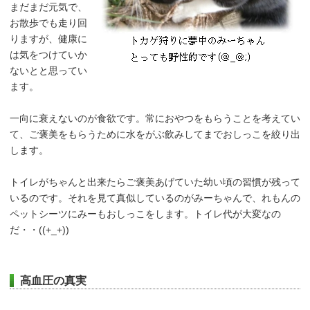
まだまだ元気で、
お散歩でも走り回
りますが、健康に
は気をつけていか
ないとと思ってい
ます。
一向に衰えないのが食欲です。常におやつをもらうことを考えてい
て、ご褒美をもらうために水をがぶ飲みしてまでおしっこを絞り出
します。
トイレがちゃんと出来たらご褒美あげていた幼い頃の習慣が残って
いるのです。それを見て真似しているのがみーちゃんで、れもんの
ペットシーツにみーもおしっこをします。トイレ代が大変なの
だ・・((+_+))
高血圧の真実