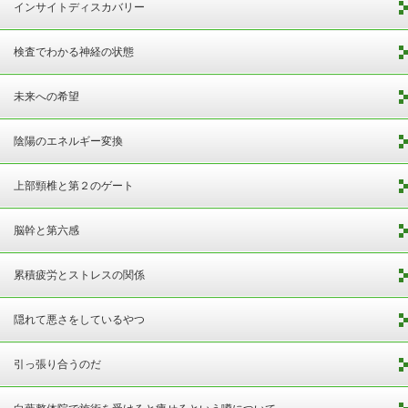
インサイトディスカバリー
検査でわかる神経の状態
未来への希望
陰陽のエネルギー変換
上部頸椎と第２のゲート
脳幹と第六感
累積疲労とストレスの関係
隠れて悪さをしているやつ
引っ張り合うのだ