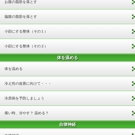
お腹の脂肪を落とす
脇腹の脂肪を落とす
小顔にする整体（その１）
小顔にする整体（その２）
体を温める
体を温める
冷え性の改善に向けて・・・
冷房病を予防しましょう
痛い時、冷やす？ 温める？
自律神経