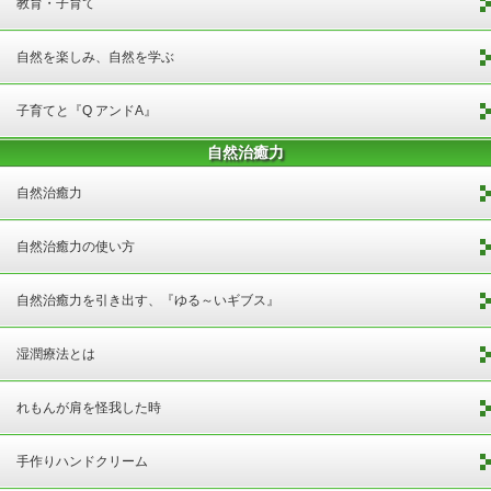
教育・子育て
自然を楽しみ、自然を学ぶ
子育てと『Q アンドA』
自然治癒力
自然治癒力
自然治癒力の使い方
自然治癒力を引き出す、『ゆる～いギブス』
湿潤療法とは
れもんが肩を怪我した時
手作りハンドクリーム