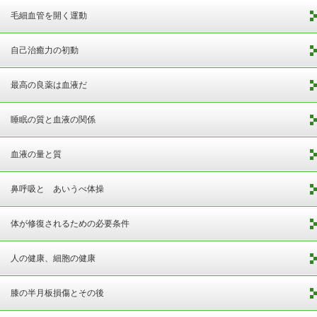
毛細血管を開く運動
自己治癒力の初動
最高の良薬は血液だ
睡眠の質と血液の関係
血液の量と質
鼻呼吸と あいうべ体操
体が修復されるための必要条件
人の健康、細胞の健康
膝の半月板損傷とその後