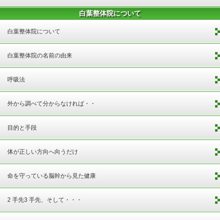
白葉整体院について
白葉整体院について
白葉整体院の名前の由来
呼吸法
外から調べて分からなければ・・
目的と手段
体が正しい方向へ向うだけ
命を守っている脳幹から見た健康
2 手先3 手先、そして・・・