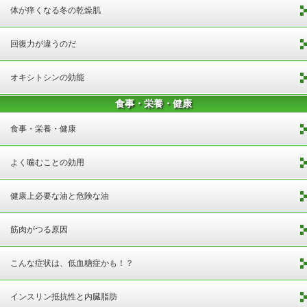
体が痒くなる冬の乾燥肌
回復力が違うのだ
オキシトシンの効能
食事・栄養・健康
食事・栄養・健康
よく噛むことの効用
健康上必要な油と危険な油
筋肉がつる原因
こんな症状は、低血糖症かも！？
インスリン抵抗性と内臓脂肪