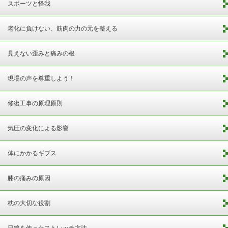
スポーツと怪我
老化に負けない、筋肉の力の元を整える
見えない歪みと痛みの根
現場の声を尊重しよう！
修復工事の原理原則
気圧の変化による影響
体にかかるギブス
膝の痛みの原因
枕の大切な役割
目線を使ったストレッチ方法