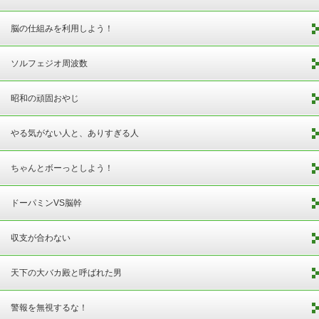
脳の仕組みを利用しよう！
ソルフェジオ周波数
昭和の頑固おやじ
やる気がない人と、ありすぎる人
ちゃんとボーっとしよう！
ドーパミンVS脳幹
収支が合わない
天下の大バカ殿と呼ばれた男
警報を無視するな！