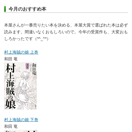
今月のおすすめ本
本屋さんが一番売りたい本を決める、本屋大賞で選ばれた本は必ず
読みます。間違いなくおもしろいので。今年の受賞作も、大変おも
しろかったです（*^_^*）
村上海賊の娘 上巻
和田 竜
村上海賊の娘 下巻
和田 竜