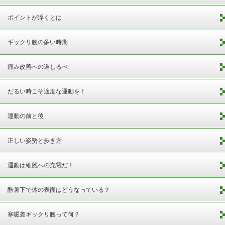
ポイントが浮くとは
ギックリ腰の多い時期
痛み改善への道しるべ
だるい時こそ適度な運動を！
運動の前と後
正しい姿勢と歩き方
運動は細胞への充電だ！
酷暑下で体の表面はどうなっている？
寒暖差ギックリ腰って何？