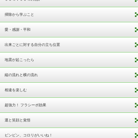
掃除から学ぶこと
愛・感謝・平和
出来ごとに対する自分の立ち位置
地震が起こったら
縦の流れと横の流れ
相違を楽しむ
超強力！ フラシーボ効果
運と笑顔と覚悟
ピンピン、コロリがいいね！