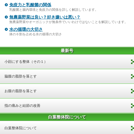
免疫力と乳酸菌の関係
乳酸菌と腸内環境と免疫力の関係を詳しく解説しています。
無農薬野菜は良い？好き嫌いは悪い？
無農薬野菜やオーガニックが無条件でいいわけではないことを解説しています。
水の循環の大切さ
体の６割を占める水の循環の大切さ
最新号
小顔にする整体（その１）
脇腹の脂肪を落とす
お腹の脂肪を落とす
指の痛みと結節の改善
白葉整体院について
白葉整体院について