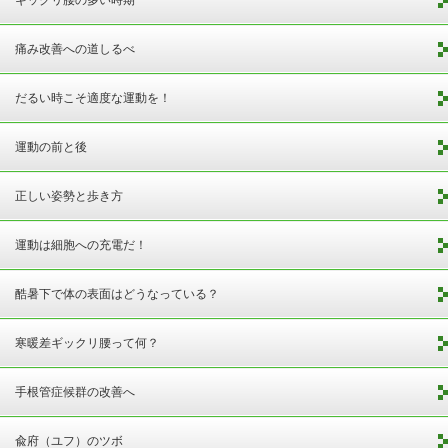
痛み改善への道しるべ
だるい時こそ適度な運動を！
運動の前と後
正しい姿勢と歩き方
運動は細胞への充電だ！
酷暑下で体の表面はどうなっている？
寒暖差ギックリ腰って何？
手根管症候群の改善へ
兪府（ユフ）のツボ