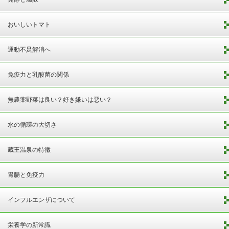
おいしいトマト
運動不足解消へ
免疫力と乳酸菌の関係
無農薬野菜は良い？好き嫌いは悪い？
水の循環の大切さ
蔵王温泉の特徴
胃腸と免疫力
インフルエンザについて
栄養学の新常識