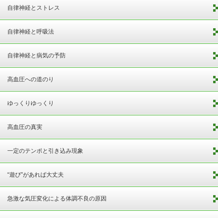
自律神経とストレス
自律神経と呼吸法
自律神経と病気の予防
高血圧への道のり
ゆっくりゆっくり
高血圧の真実
一定のテンポと引き込み現象
“遊び”があれば大丈夫
急激な気圧変化による体調不良の原因