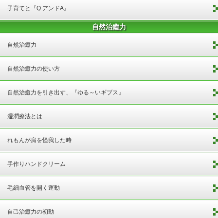
子育てと『Q アンドA』
自然治癒力
自然治癒力
自然治癒力の使い方
自然治癒力を引き出す、『ゆる～いギブス』
湿潤療法とは
れもんが肩を怪我した時
手作りハンドクリーム
毛細血管を開く運動
自己治癒力の初動