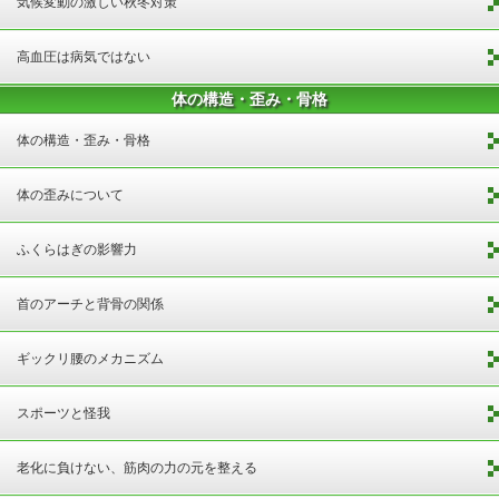
気候変動の激しい秋冬対策
高血圧は病気ではない
体の構造・歪み・骨格
体の構造・歪み・骨格
体の歪みについて
ふくらはぎの影響力
首のアーチと背骨の関係
ギックリ腰のメカニズム
スポーツと怪我
老化に負けない、筋肉の力の元を整える