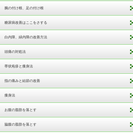
腕の付け根、足の付け根
糖尿病改善はここをさする
白内障、緑内障の改善方法
頭痛の対処法
帯状疱疹と痩身法
指の痛みと結節の改善
痩身法
お腹の脂肪を落とす
脇腹の脂肪を落とす