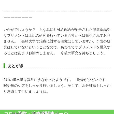
ーーーーーーーーーーーーーーーーーーーーーーーーーーーーーー
ーーーーーーーー
いかがでしょうか？ ちなみに5-ALA 配合が配合された健康食品や
サプリメントは上記の研究を行っている会社からは販売されており
ません。 長崎大学で治療に対する研究はしていますが、予防の研
究はしていないということなので、あわててサプリメントを購入す
ることはあまりお勧めしません。 今後の研究を待ちましょう。
あとがき
2月の降水量は異常に少なかったようです。 乾燥がひどいです、
喉や鼻のケアをしっかり行いましょう。そして、水分補給もしっか
り意識して行いましょうね。
コロナ予防・治療薬関連ページ