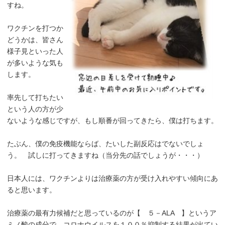
すね。
ワクチンを打つか
どうかは、皆さん
様子見といった人
が多いような気も
します。
率先して打ちたい
という人の方が少
ないような感じですが、もし順番が回ってきたら、僕は打ちます。
たぶん、僕の免疫機能ならば、たいした副反応はでないでしょ
う。 試しに打ってきますね（当分先の話でしょうが・・・）
日本人には、ワクチンよりは治療薬の方が受け入れやすい傾向にあ
ると思います。
治療薬の最有力候補だと思っているのが【 ５－ALA 】というア
ミノ酸の成分で、コロナウイルスを１００％抑制する結果が出てい