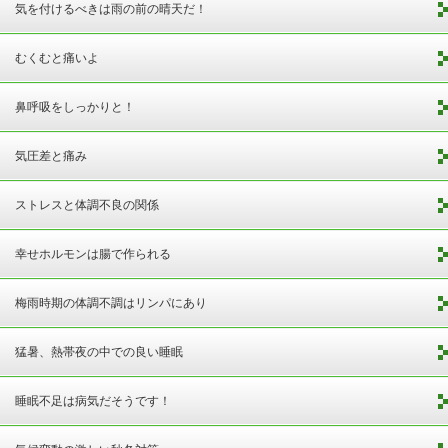
気を付けるべきは雨の前の晴天だ！
むくむと痛いよ
鼻呼吸をしっかりと！
気圧差と痛み
ストレスと体調不良の関係
幸せホルモンは腸で作られる
梅雨時期の体調不調はリンパにあり
猛暑、熱帯夜の中での良い睡眠
睡眠不足は病気だそうです！