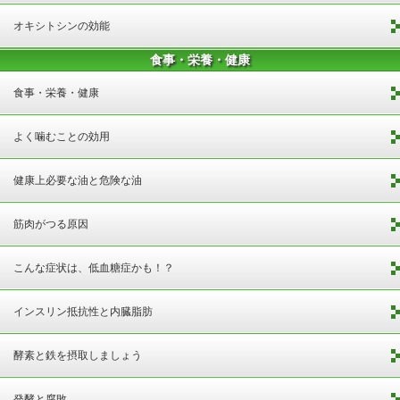
オキシトシンの効能
食事・栄養・健康
食事・栄養・健康
よく噛むことの効用
健康上必要な油と危険な油
筋肉がつる原因
こんな症状は、低血糖症かも！？
インスリン抵抗性と内臓脂肪
酵素と鉄を摂取しましょう
発酵と腐敗