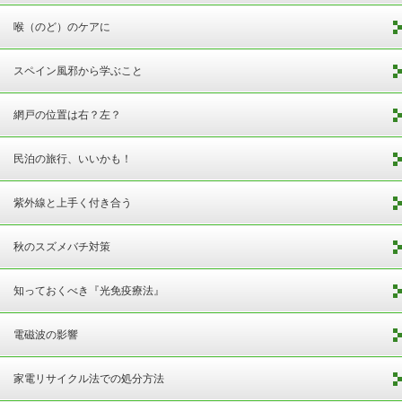
喉（のど）のケアに
スペイン風邪から学ぶこと
網戸の位置は右？左？
民泊の旅行、いいかも！
紫外線と上手く付き合う
秋のスズメバチ対策
知っておくべき『光免疫療法』
電磁波の影響
家電リサイクル法での処分方法