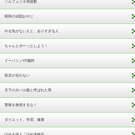
ソルフェジオ周波数
昭和の頑固おやじ
やる気がない人と、ありすぎる人
ちゃんとボーっとしよう！
ドーパミンVS脳幹
収支が合わない
天下の大バカ殿と呼ばれた男
警報を無視するな！
ダイエット、学習、健康
ほめる達人「ほめ達検定」