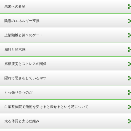
未来への希望
陰陽のエネルギー変換
上部頸椎と第２のゲート
脳幹と第六感
累積疲労とストレスの関係
隠れて悪さをしているやつ
引っ張り合うのだ
白葉整体院で施術を受けると痩せるという噂について
太る体質と太る仕組み