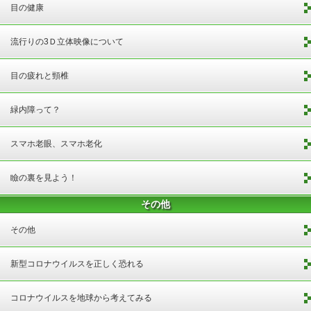
目の健康
流行りの3Ｄ立体映像について
目の疲れと頸椎
緑内障って？
スマホ老眼、スマホ老化
瞼の裏を見よう！
その他
その他
新型コロナウイルスを正しく恐れる
コロナウイルスを地球から考えてみる