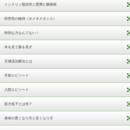
インスリン抵抗性と肥満と糖尿病
恒常性の維持（ホメオスタシス）
特別な力なんてない！
木を見て森を見ず
天城流治療法とは
手術エピソード
入院エピソード
筋力低下とは何？
身体の悪くなり方と良くなり方