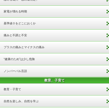
家電が壊れる時期
基準値０をどこにおくか
痛みと不調と不安
プラスの痛みとマイナスの痛み
“健康のため”は少し危険
ノンバーバル言語
教育、子育て
教育・子育て
自然を楽しみ、自然を学ぶ