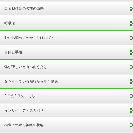
白葉整体院の名前の由来
呼吸法
外から調べて分からなければ・・
目的と手段
体が正しい方向へ向うだけ
命を守っている脳幹から見た健康
2 手先3 手先、そして・・・
インサイトディスカバリー
検査でわかる神経の状態