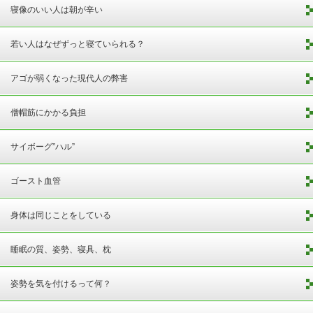
寝像のいい人は朝が辛い
若い人はなぜずっと寝ていられる？
アゴが弱くなった現代人の弊害
僧帽筋にかかる負担
サイボーグ”ハル”
ゴースト血管
身体は同じことをしている
睡眠の質、姿勢、寝具、枕
姿勢を気を付けるって何？