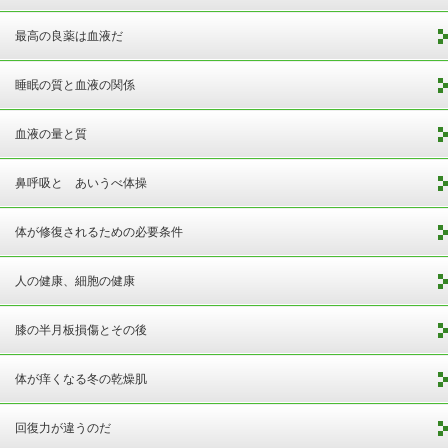
最高の良薬は血液だ
睡眠の質と血液の関係
血液の量と質
鼻呼吸と あいうべ体操
体が修復されるための必要条件
人の健康、細胞の健康
膝の半月板損傷とその後
体が痒くなる冬の乾燥肌
回復力が違うのだ