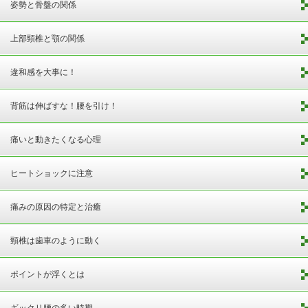
姿勢と骨盤の関係
上部頸椎と顎の関係
違和感を大事に！
背筋は伸ばすな！腰を引け！
痛いと動きたくなる心理
ヒートショックに注意
痛みの原因の特定と治癒
頸椎は歯車のように動く
ポイントが浮くとは
ギックリ腰の多い時期