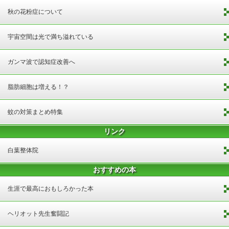
秋の花粉症について
宇宙空間は光で満ち溢れている
ガンマ波で認知症改善へ
脂肪細胞は増える！？
蚊の対策まとめ特集
リンク
白葉整体院
おすすめの本
生涯で最高におもしろかった本
ヘリオット先生奮闘記