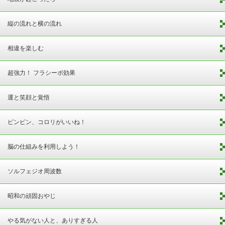
縦の流れと横の流れ
相違を楽しむ
超強力！ フラシーボ効果
運と笑顔と覚悟
ピンピン、コロリがいいね！
脳の仕組みを利用しよう！
ソルフェジオ周波数
昭和の頑固おやじ
やる気がない人と、ありすぎる人