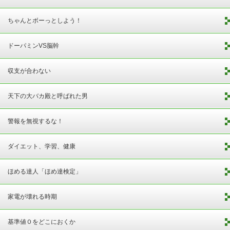
ちゃんとボーっとしよう！
ドーパミンVS脳幹
収支が合わない
天下の大バカ殿と呼ばれた男
警報を無視するな！
ダイエット、学習、健康
ほめる達人「ほめ達検定」
家電が壊れる時期
基準値０をどこにおくか