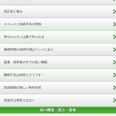
気圧差と痛み
ストレスと体調不良の関係
幸せホルモンは腸で作られる
梅雨時期の体調不調はリンパにあり
猛暑、熱帯夜の中での良い睡眠
睡眠不足は病気だそうです！
気候変動の激しい秋冬対策
高血圧は病気ではない
体の構造・歪み・骨格