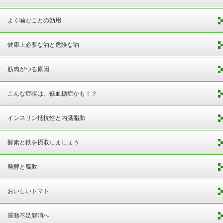
よく噛むことの効用
健康上必要な油と危険な油
筋肉がつる原因
こんな症状は、低血糖症かも！？
インスリン抵抗性と内臓脂肪
酵素と鉄を摂取しましょう
発酵と腐敗
おいしいトマト
運動不足解消へ