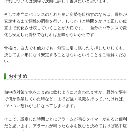
それについては別枠で次回に詳しく書きたいと思います。
そして本当にバランスのとれた良い姿勢を目指すのならば、骨格が
安定するまで頸椎の調整を行い、しっかりと時間をかけて正しい位
置まで変化させ戻していくことが大切です。 自分のバランスで変
化し安定した骨格でなければ意味がないからです。
骨格は、自力でも他力でも、無理に引っ張ったり押したりしても、
決してよい形になり安定することはないということをご理解くださ
い。
おすすめ
熱中症対策で水をこまめに飲むようにと言われますが、野外で夢中
で何か作業していた時など、よほど強く意識を持っていなければ、
ついつい忘れがちになってしまいます。
そこで、設定した時間ごとにアラームが鳴るタイマーがあると便利
だと思います。アラームが鳴ったら水を飲むと決めておけば熱中症