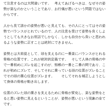
て注意するのは大間違いです。 考えてあげるべきは、なぜその姿
勢が楽なのかということであり、お行儀が悪いという問題ではない
からです。
人から見て誰かの姿勢が悪いと見えても、その人にとってはその姿
勢でバランスがとれているので、人の注意を受けて姿勢を良くしよ
うとしても大きなお世話でしかなく、しかも自分から良いと思われ
るような姿勢に正すことは絶対にできません。
姿勢とは大前提として、頭を支えるのに一番楽にバランスがとれる
骨格の位置です。これが絶対的定義です。 そして人体の骨格の中
で一番初めにズレを起こすのが、頸椎の一番と二番の間であり、こ
れが初めにズレて、そしてそれに乗っている頭の位置がズレること
でその頭の重心位置がズレます。 そしてそれを補正しようとし
て身体の骨格が動き出します。
位置のズレた頭の重さを支えるために骨格が変化し、楽な姿勢をと
ると悪い姿勢に見えるということが、姿勢が悪いという現象の全て
です。