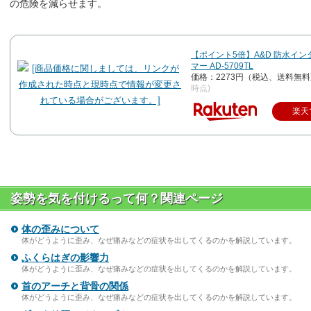
の危険を減らせます。
【ポイント5倍】A&D 防水イ
マー AD-5709TL
価格：2273円（税込、送料無料
時点)
楽天
姿勢を気を付けるって何？関連ページ
体の歪みについて
体がどうように歪み、なぜ痛みなどの症状を出してくるのかを解説しています。
ふくらはぎの影響力
体がどうように歪み、なぜ痛みなどの症状を出してくるのかを解説しています。
首のアーチと背骨の関係
体がどうように歪み、なぜ痛みなどの症状を出してくるのかを解説しています。