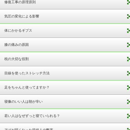
修復工事の原理原則
気圧の変化による影響
体にかかるギブス
膝の痛みの原因
枕の大切な役割
目線を使ったストレッチ方法
足をちゃんと使ってますか？
寝像のいい人は朝が辛い
若い人はなぜずっと寝ていられる？
アゴが弱くなった現代人の弊害