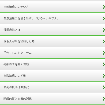
自然治癒力の使い方
自然治癒力を引き出す、『ゆる～いギブス』
湿潤療法とは
れもんが肩を怪我した時
手作りハンドクリーム
毛細血管を開く運動
自己治癒力の初動
最高の良薬は血液だ
睡眠の質と血液の関係