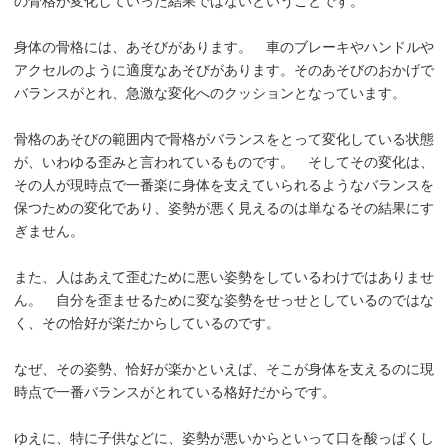
の骨格が変化していった結果ではないということです。
身体の骨格には、あそびがあります。 車のブレーキやハンドルや
アクセルのように適度なあそびがあります。そのあそびのおかげで
バランスがとれ、急激な変化へのクッションとなっています。
骨格のあそびの範囲内で骨格がバランスをとって変化している状態
が、いわゆる歪みと言われているものです。 そしてその変化は、
その人が現時点で一番楽に身体を支えていられるようなバランスを
保つための変化であり、姿勢が悪く見えるのは単なるその結果にす
ぎません。
また、人はあえて歪むために悪い姿勢をしているわけではありませ
ん。 自分を歪ませるために変な姿勢をせっせとしているのではな
く、その恰好が楽だからしているのです。
なぜ、その姿勢、恰好が楽かといえば、そこが身体を支えるのに現
時点で一番バランスがとれている格好だからです。
ゆえに、特に子供などに、姿勢が悪いからといって口を酸っぱくし