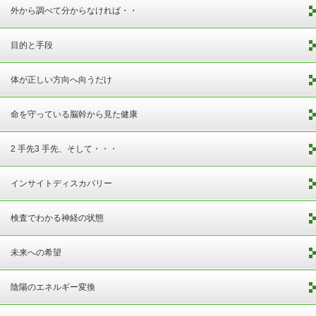
外から調べて分からなければ・・
目的と手段
体が正しい方向へ向うだけ
命を守っている脳幹から見た健康
2 手先3 手先、そして・・・
インサイトディスカバリー
検査でわかる神経の状態
未来への希望
陰陽のエネルギー変換