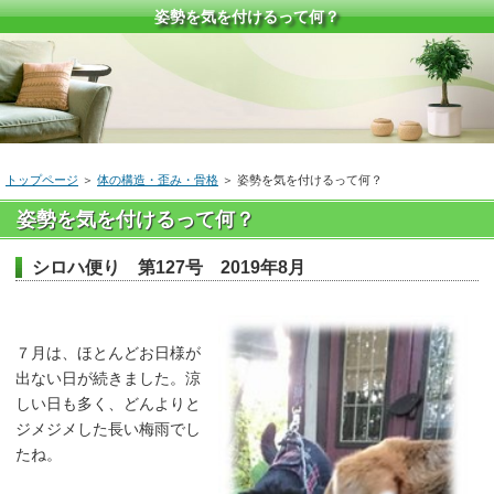
姿勢を気を付けるって何？
トップページ
＞
体の構造・歪み・骨格
＞
姿勢を気を付けるって何？
姿勢を気を付けるって何？
シロハ便り 第127号 2019年8月
７月は、ほとんどお日様が
出ない日が続きました。涼
しい日も多く、どんよりと
ジメジメした長い梅雨でし
たね。