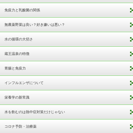
免疫力と乳酸菌の関係
無農薬野菜は良い？好き嫌いは悪い？
水の循環の大切さ
蔵王温泉の特徴
胃腸と免疫力
インフルエンザについて
栄養学の新常識
水を飲むのは熱中症対策だけじゃない
コロナ予防・治療薬