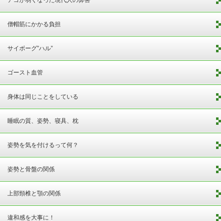
僧帽筋にかかる負担
サイボーグ”ハル”
ゴースト血管
身体は同じことをしている
睡眠の質、姿勢、寝具、枕
姿勢を気を付けるって何？
姿勢と骨盤の関係
上部頸椎と顎の関係
違和感を大事に！