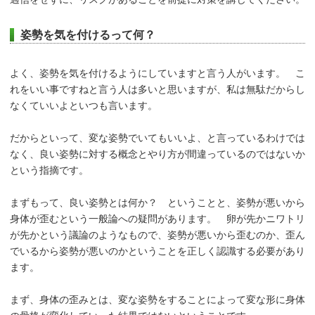
姿勢を気を付けるって何？
よく、姿勢を気を付けるようにしていますと言う人がいます。 こ
れをいい事ですねと言う人は多いと思いますが、私は無駄だからし
なくていいよといつも言います。
だからといって、変な姿勢でいてもいいよ、と言っているわけでは
なく、良い姿勢に対する概念とやり方が間違っているのではないか
という指摘です。
まずもって、良い姿勢とは何か？ ということと、姿勢が悪いから
身体が歪むという一般論への疑問があります。 卵が先かニワトリ
が先かという議論のようなもので、姿勢が悪いから歪むのか、歪ん
でいるから姿勢が悪いのかということを正しく認識する必要があり
ます。
まず、身体の歪みとは、変な姿勢をすることによって変な形に身体