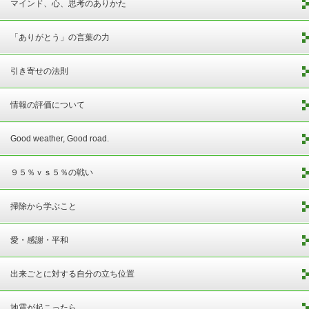
マインド、心、思考のありかた
「ありがとう」の言葉の力
引き寄せの法則
情報の評価について
Good weather, Good road.
９５％ｖｓ５％の戦い
掃除から学ぶこと
愛・感謝・平和
出来ごとに対する自分の立ち位置
地震が起こったら