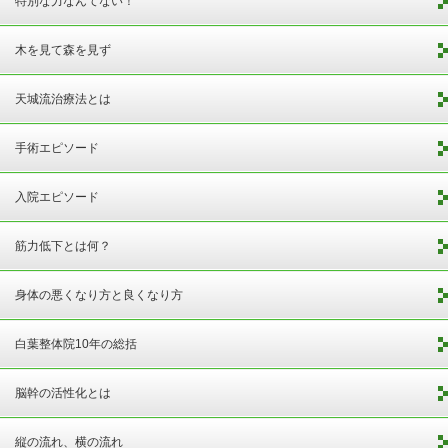
特別な力なんてない！
木を見て森を見ず
天城流治療法とは
手術エピソード
入院エピソード
筋力低下とは何？
身体の悪くなり方と良くなり方
白葉整体院10年の総括
脳幹の活性化とは
縦の流れ、横の流れ