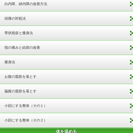
白内障、緑内障の改善方法
頭痛の対処法
帯状疱疹と痩身法
指の痛みと結節の改善
痩身法
お腹の脂肪を落とす
脇腹の脂肪を落とす
小顔にする整体（その１）
小顔にする整体（その２）
体を温める