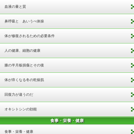
血液の量と質
鼻呼吸と あいうべ体操
体が修復されるための必要条件
人の健康、細胞の健康
膝の半月板損傷とその後
体が痒くなる冬の乾燥肌
回復力が違うのだ
オキシトシンの効能
食事・栄養・健康
食事・栄養・健康