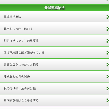
天城流湯治法
天城流治療法
真水をしっかり飲む！
咀嚼（そしゃく）の重要性
体は不思議なほど繋がっている
良質な塩をしっかりと摂る
唾液腺と仙骨の関係
腕の付け根、足の付け根
糖尿病改善はここをさする