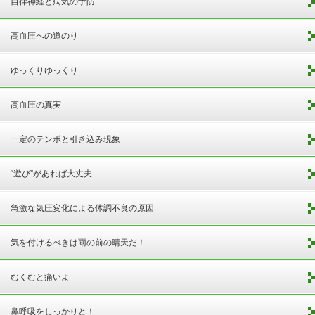
自律神経と病気の予防
高血圧への道のり
ゆっくりゆっくり
高血圧の真実
一定のテンポと引き込み現象
“遊び”があれば大丈夫
急激な気圧変化による体調不良の原因
気を付けるべきは雨の前の晴天だ！
むくむと痛いよ
鼻呼吸をしっかりと！