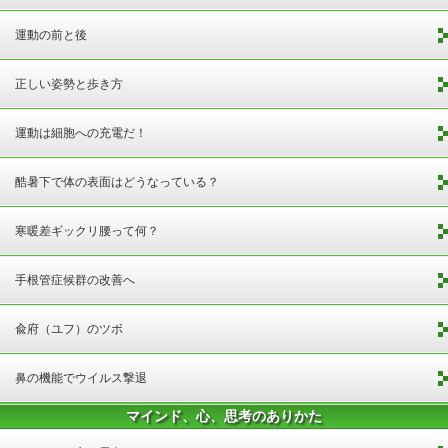
運動の前と後
正しい姿勢と歩き方
運動は細胞への充電だ！
酷暑下で体の表面はどうなっている？
寒暖差ギックリ腰って何？
手根管症候群の改善へ
兪府（ユフ）のツボ
鼻の機能でウイルス撃退
マインド、心、思考のありかた