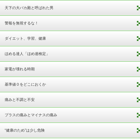
天下の大バカ殿と呼ばれた男
警報を無視するな！
ダイエット、学習、健康
ほめる達人「ほめ達検定」
家電が壊れる時期
基準値０をどこにおくか
痛みと不調と不安
プラスの痛みとマイナスの痛み
“健康のため”は少し危険