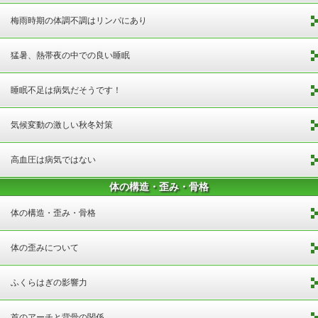
梅雨時期の体調不調はリンパにあり
猛暑、熱帯夜の中での良い睡眠
睡眠不足は病気だそうです！
気候変動の激しい秋冬対策
高血圧は病気ではない
体の構造・歪み・骨格
体の構造・歪み・骨格
体の歪みについて
ふくらはぎの影響力
首のアーチと背骨の関係