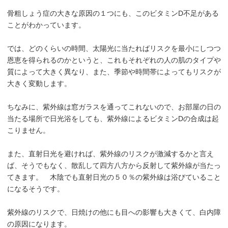
骨粗しょう症の大きな原因の１つにも、このビタミンD不足がある
ことがわかっています。
では、どのくらいの時間、太陽光に当たればリスクを最小にしつつ
恩恵を得られるのかというと、これもそれぞれの人の肌のタイプや
質によって大きく異なり、また、季節や時間帯によってもリスクが
大きく変動します。
ちなみに、紫外線は窓ガラスを通ってこれないので、お部屋の日の
当たる場所で日光浴をしても、紫外線によるビタミンDの合成は起
こりません。
また、直射日光を避ければ、紫外線のリスクが激減するかと言え
ば、そうでもなく、散乱して四方八方から反射して紫外線が当たっ
てきます。 木陰でも直射日光の５０％の紫外線は浴びていること
になるそうです。
紫外線のリスクで、日焼けの他にも目への影響も大きくて、白内障
の原因になります。