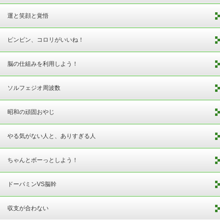
運と笑顔と覚悟
ピンピン、コロリがいいね！
脳の仕組みを利用しよう！
ソルフェジオ周波数
昭和の頑固おやじ
やる気がない人と、ありすぎる人
ちゃんとボーっとしよう！
ドーパミンVS脳幹
収支が合わない