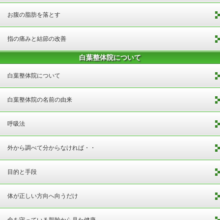
お腹の脂肪を落とす
指の痛みと結節の改善
白葉整体院について
白葉整体院について
白葉整体院の名前の由来
呼吸法
外から調べて分からなければ・・
目的と手段
体が正しい方向へ向うだけ
命を守っている脳幹から見た健康