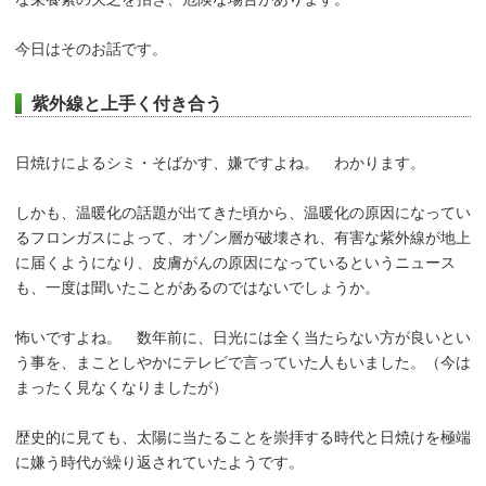
今日はそのお話です。
紫外線と上手く付き合う
日焼けによるシミ・そばかす、嫌ですよね。 わかります。
しかも、温暖化の話題が出てきた頃から、温暖化の原因になってい
るフロンガスによって、オゾン層が破壊され、有害な紫外線が地上
に届くようになり、皮膚がんの原因になっているというニュース
も、一度は聞いたことがあるのではないでしょうか。
怖いですよね。 数年前に、日光には全く当たらない方が良いとい
う事を、まことしやかにテレビで言っていた人もいました。（今は
まったく見なくなりましたが）
歴史的に見ても、太陽に当たることを崇拝する時代と日焼けを極端
に嫌う時代が繰り返されていたようです。