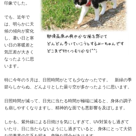
印象でした。
でも、近年で
は、明らかに天
候の傾向が変化
し、暑い日と寒
い日の寒暖差と
気圧差が大きく
なったように思
います。
特に今年の５月は、日照時間がとても少なかったです。 新緑の季
節らしからぬ、どんよりとした曇り空が多かったように思います。
日照時間が減って、日光に当たる時間が極端に減ると、身体の調子
も崩しやすくなりますし、精神的な面でも悪影響を及ぼします。
しかも、紫外線による日焼けを気にしすぎて、UV対策をし過ぎて
いたり、日に当たらないようにし過ぎていると、身体にとって大切
な栄養素の欠乏を招き、危険な場合があります。