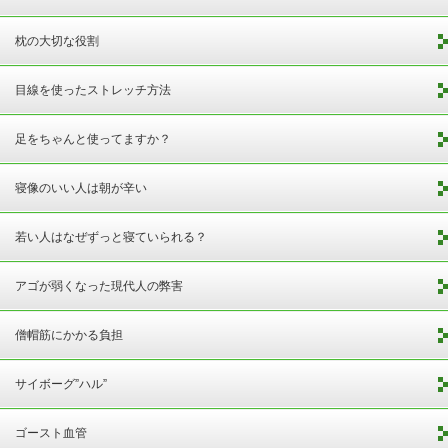
枕の大切な役割
目線を使ったストレッチ方法
足をちゃんと使ってますか？
寝像のいい人は朝が辛い
若い人はなぜずっと寝ていられる？
アゴが弱くなった現代人の弊害
僧帽筋にかかる負担
サイボーグ”ハル”
ゴースト血管