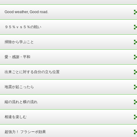
Good weather, Good road.
９５％ｖｓ５％の戦い
掃除から学ぶこと
愛・感謝・平和
出来ごとに対する自分の立ち位置
地震が起こったら
縦の流れと横の流れ
相違を楽しむ
超強力！ フラシーボ効果