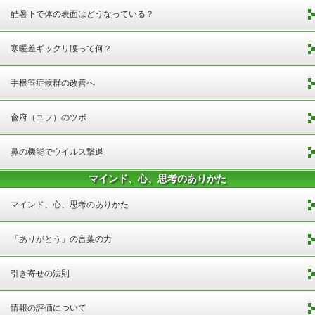
酷暑下で体の表面はどうなっている？
寒暖差ギックリ腰って何？
手根管症候群の改善へ
兪府（ユフ）のツボ
鼻の機能でウイルス撃退
マインド、心、思考のありかた
マインド、心、思考のありかた
「ありがとう」の言葉の力
引き寄せの法則
情報の評価について