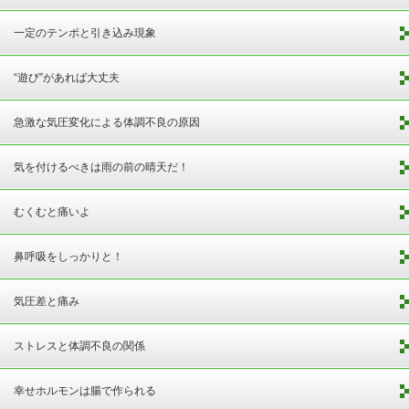
一定のテンポと引き込み現象
“遊び”があれば大丈夫
急激な気圧変化による体調不良の原因
気を付けるべきは雨の前の晴天だ！
むくむと痛いよ
鼻呼吸をしっかりと！
気圧差と痛み
ストレスと体調不良の関係
幸せホルモンは腸で作られる