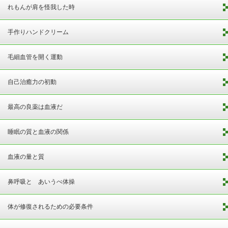
れもんが肩を怪我した時
手作りハンドクリーム
毛細血管を開く運動
自己治癒力の初動
最高の良薬は血液だ
睡眠の質と血液の関係
血液の量と質
鼻呼吸と あいうべ体操
体が修復されるための必要条件