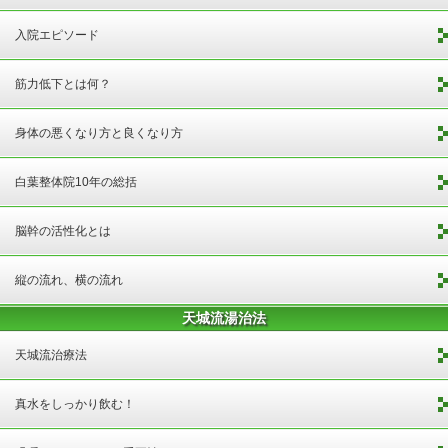
入院エピソード
筋力低下とは何？
身体の悪くなり方と良くなり方
白葉整体院10年の総括
脳幹の活性化とは
縦の流れ、横の流れ
天城流湯治法
天城流治療法
真水をしっかり飲む！