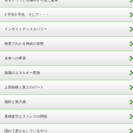
2 手先3 手先、そして・・・
インサイトディスカバリー
検査でわかる神経の状態
未来への希望
陰陽のエネルギー変換
上部頸椎と第２のゲート
脳幹と第六感
累積疲労とストレスの関係
隠れて悪さをしているやつ