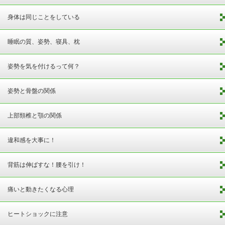
身体は同じことをしている
睡眠の質、姿勢、寝具、枕
姿勢を気を付けるって何？
姿勢と骨盤の関係
上部頸椎と顎の関係
違和感を大事に！
背筋は伸ばすな！腰を引け！
痛いと動きたくなる心理
ヒートショックに注意