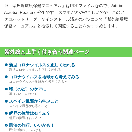
※「紫外線環境保健マニュアル」はPDFファイルなので、Adobe
Acrobat Readerが必要です。スマホだとややこしいので、このア
クロバットリーダーがインストール済みのパソコンで「紫外線環境
保健マニュアル」と検索して閲覧することをおすすめします。
紫外線と上手く付き合う関連ページ
新型コロナウイルスを正しく恐れる
新型コロナウイルスを正しく恐れる
コロナウイルスを地球から考えてみる
コロナウイルスを地球から考えてみると
喉（のど）のケアに
喉（のど）のケアに
スペイン風邪から学ぶこと
スペイン風邪から学ぶこと
網戸の位置は右？左？
網戸の位置は右？左？
民泊の旅行、いいかも！
民泊の旅行、いいかも！