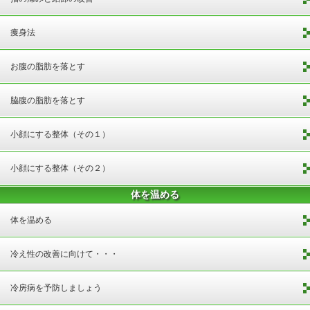
痩身法
お腹の脂肪を落とす
脇腹の脂肪を落とす
小顔にする整体（その１）
小顔にする整体（その２）
体を温める
体を温める
冷え性の改善に向けて・・・
冷房病を予防しましょう