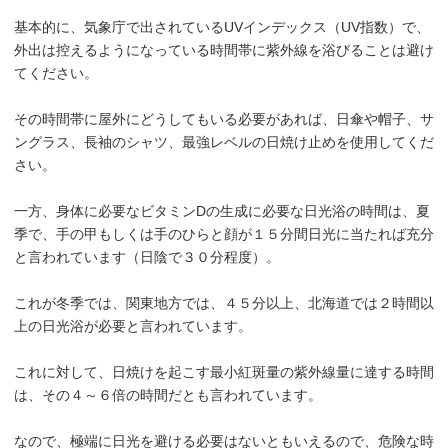
基本的に、気象庁で出されているUVインデックス（UV指数）で、
外出は控えるようになっている時間帯に紫外線を浴びることは避け
てください。
その時間帯に屋外にどうしてもいる必要があれば、日傘や帽子、サ
ングラス、長袖のシャツ、最強レベルの日焼け止めを使用してくだ
さい。
一方、身体に必要なビタミンDの生成に必要な日光浴の時間は、夏
季で、手の甲もしくは手のひらと顔が１５分間日光に当たれば充分
と言われています（日陰で３０分程度）。
これが冬季では、関東地方では、４５分以上、北海道では２時間以
上の日光浴が必要と言われています。
これに対して、日焼けを起こす最小紅斑量の紫外線量に達する時間
は、その４～６倍の時間だとも言われています。
なので、極端に日光を避ける必要はないともいえるので、危険な時