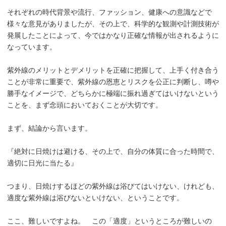
それぞれの時代背景や流行、ファッション、健康への意識などで
様々な意見がありましたが、その上で、科学的な観測や計測技術が
発展したことによって、今ではかなり正確な情報が出されるように
なっています。
紫外線のメリットとデメリットを正確に把握して、上手く付き合う
ことが非常に重要で、紫外線の恩恵とリスクを公正に判断し、噂や
勝手なイメージで、どちらかに極端に振れ過ぎてはいけないという
ことを、まず念頭においておくことが大切です。
まず、結論から言います。
『絶対に日焼けは避ける、その上で、自分の体質に合った時間で、
適切に日光に当たる』
つまり、日焼けするほどの紫外線は浴びてはいけない、けれども、
適度な紫外線は浴びないといけない、ということです。
ここ、難しいですよね。 この「適度」というところが難しいの