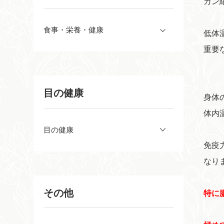
ガン
食事・栄養・健康
低体
重要
目の健康
身体
体内
目の健康
免疫
なり
その他
特に