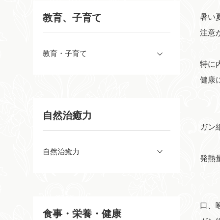
教育、子育て
暑い
注意
教育・子育て
特に
健康
自然治癒力
ガン
自然治癒力
発熱
口、
食事・栄養・健康