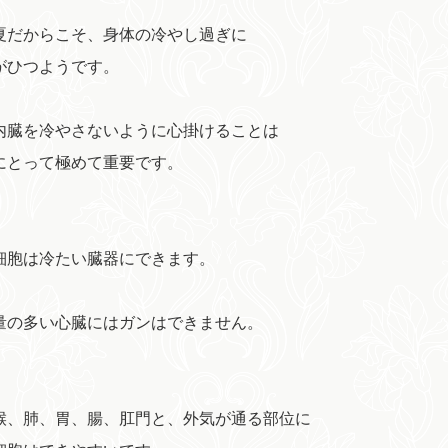
夏だからこそ、身体の冷やし過ぎに
がひつようです。
内臓を冷やさないように心掛けることは
にとって極めて重要です。
細胞は冷たい臓器にできます。
量の多い心臓にはガンはできません。
喉、肺、胃、腸、肛門と、外気が通る部位に