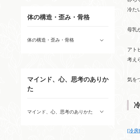
冷た
体の構造・歪み・骨格
母乳
体の構造・歪み・骨格
アト
考え
マインド、心、思考のありか
気を
た
マインド、心、思考のありかた
[冷