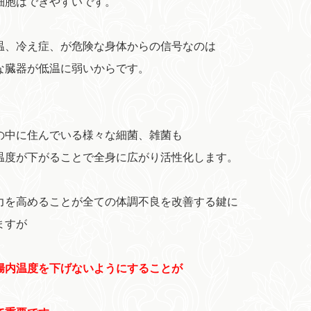
細胞はできやすいです。
温、冷え症、が危険な身体からの信号なのは
な臓器が低温に弱いからです。
の中に住んでいる様々な細菌、雑菌も
温度が下がることで全身に広がり活性化します。
力を高めることが全ての体調不良を改善する鍵に
ますが
腸内温度を下げないようにすることが