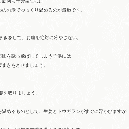
も筋肉も十分緩むには
めのお湯でゆっくり温めるのが最適です。
腹まきをして、お腹を絶対に冷やさない。
布団を蹴っ飛ばしてしまう子供には
腹まきをさせましょう。
生姜を取りましょう。
を温めるものとして、生姜とトウガラシがすぐに浮かびますが