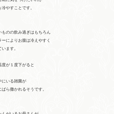
を冷やすことです。
いものの飲み過ぎはもちろん
ラーによりお腹は冷えやすく
ています。
温度が１度下がると
中にいる雑菌が
にばら撒かれるそうです。
ゃんがいるお母さんが