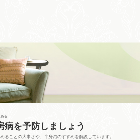
温める
房病を予防しましょう
温めることの大事さや、半身浴のすすめを解説しています。