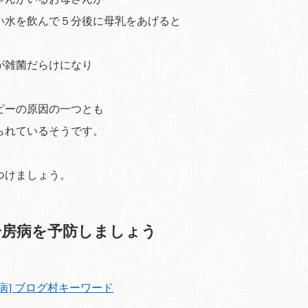
い水を飲んで５分後に母乳をあげると
が雑菌だらけになり
ピーの原因の一つとも
られているそうです。
つけましょう。
冷房病を予防しましょう
房病] ブログ村キーワード