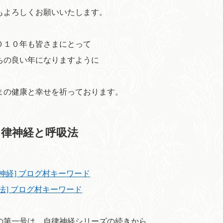
もよろしくお願いいたします。
０１０年も皆さまにとって
ちの良い年になりますように
まの健康と幸せを祈っております。
自律神経と呼吸法
律神経] ブログ村キーワード
吸法] ブログ村キーワード
の第一号は、自律神経シリーズの続きから