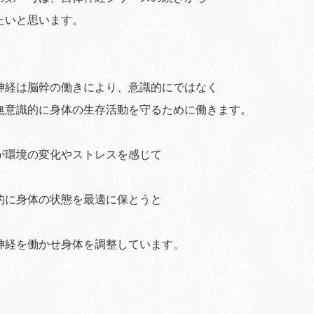
たいと思います。
神経は脳幹の働きにより、意識的にではなく
無意識的に身体の生存活動を守るために働きます。
が環境の変化やストレスを感じて
的に身体の状態を最適に保とうと
神経を働かせ身体を調整しています。