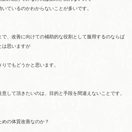
効いているのかわからないことが多いです。
まで、改善に向けての補助的な役割として服用するのならば
とは思いますが
きりでもどうかと思います。
注意して頂きたいのは、目的と手段を間違えないことです。
ための体質改善なのか？