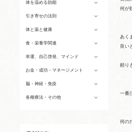
体を温める効能
何が
引き寄せの法則
体と薬と健康
あく
食・栄養学関連
良い
幸運、自己啓発、マインド
頼り
お金・成功・マネージメント
脳・神経・免疫
一番
各種療法・その他
何の