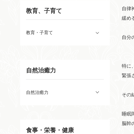
自律
教育、子育て
緩め
教育・子育て
自分
特に
自然治癒力
緊張
自然治癒力
その
睡眠
脳幹
食事・栄養・健康