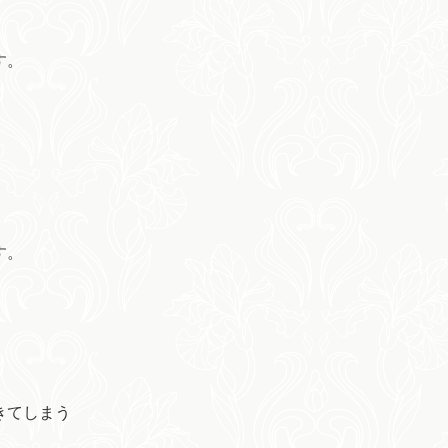
す。
す。
きてしまう
。