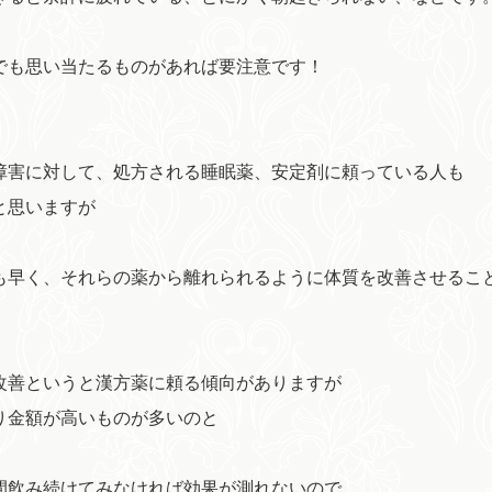
でも思い当たるものがあれば要注意です！
障害に対して、処方される睡眠薬、安定剤に頼っている人も
と思いますが
も早く、それらの薬から離れられるように体質を改善させるこ
改善というと漢方薬に頼る傾向がありますが
り金額が高いものが多いのと
間飲み続けてみなければ効果が測れないので