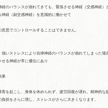
神経のバランスが崩れてきても、緊張させる神経（交感神経）
る神経（副交感神経）を意識的に働かせて
の意思でコントロールすることはできません。
、強いストレスにより自律神経のバランスが崩れてしまった場
させる神経が常に優位にあり
結果
障害を起こし、身体を休められず、疲労回復が遅れ、精神的な
の負担をさらに増し、ストレスがさらに大きくなります。