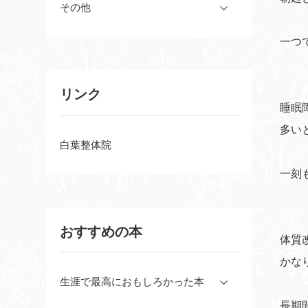
その他
一つ
リンク
睡眠
多い
白葉整体院
一刻
おすすめの本
体質
かな
生涯で最高におもしろかった本
長期