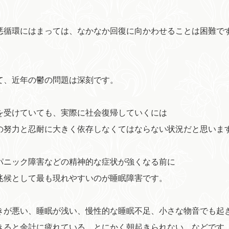
悪循環にはまっては、なかなか回復に向かわせることは困難で
て、近年の鬱の問題は深刻です。
を受けていても、実際に社会復帰していくには
の努力と忍耐に大きく依存しなくてはならない状況だと思いま
パニック障害などの精神的な症状が強くなる前に
兆候として最も現れやすいのが睡眠障害です。
きが悪い、睡眠が浅い、慢性的な睡眠不足、小さな物音でも起
きると余計に疲れている、とにかく朝起きられない、などです