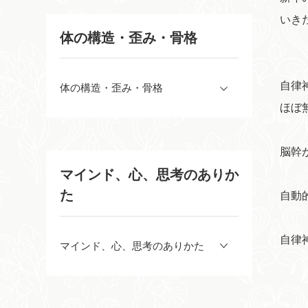
いき
体の構造・歪み・骨格
自律
体の構造・歪み・骨格
ほぼ
脳幹
マインド、心、思考のありか
た
自動
自律
マインド、心、思考のありかた