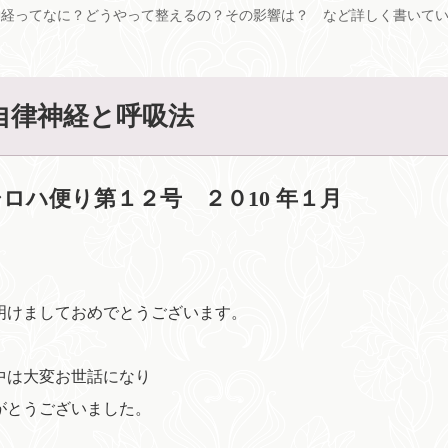
神経ってなに？どうやって整えるの？その影響は？ など詳しく書いて
自律神経と呼吸法
シロハ便り第１２号 ２０10 年１月
明けましておめでとうございます。
中は大変お世話になり
がとうございました。