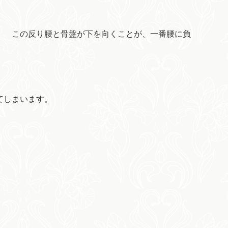
。 この反り腰と骨盤が下を向くことが、一番腰に負
てしまいます。