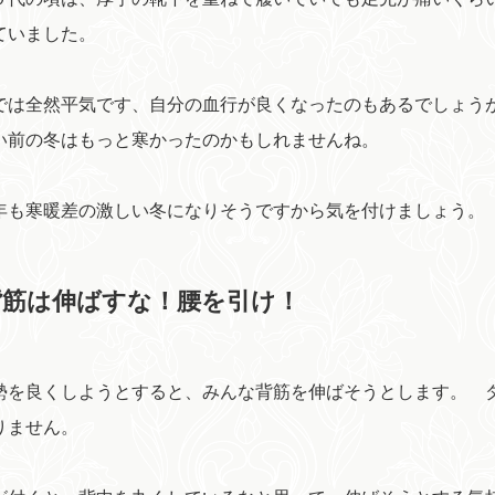
ていました。
は全然平気です、自分の血行が良くなったのもあるでしょう
い前の冬はもっと寒かったのかもしれませんね。
も寒暖差の激しい冬になりそうですから気を付けましょう。
背筋は伸ばすな！腰を引け！
を良くしようとすると、みんな背筋を伸ばそうとします。 
りません。