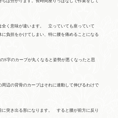
持ちは分かります。長時間座りっぱなしで作業をして
は全く意味が違います。 立っていても座っていて
体に負担をかけてしまい、特に腰を痛めることになる
のS字のカーブが丸くなると姿勢が悪くなったと思
の周辺の背骨のカーブはそれに連動して伸びるわけで
前に突き出る形になります。 すると腰が前方に反り