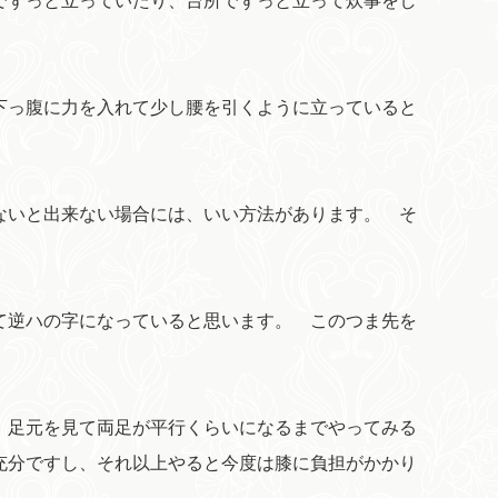
でずっと立っていたり、台所でずっと立って炊事をし
下っ腹に力を入れて少し腰を引くように立っていると
ないと出来ない場合には、いい方法があります。 そ
て逆ハの字になっていると思います。 このつま先を
、足元を見て両足が平行くらいになるまでやってみる
充分ですし、それ以上やると今度は膝に負担がかかり