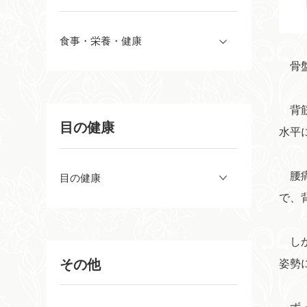
食事・栄養・健康
骨盤
背筋
目の健康
水平
腰痛
目の健康
で、
しか
その他
姿勢