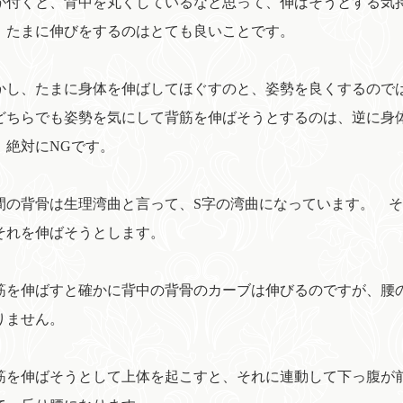
付くと、背中を丸くしているなと思って、伸ばそうとする気
、たまに伸びをするのはとても良いことです。
し、たまに身体を伸ばしてほぐすのと、姿勢を良くするので
どちらでも姿勢を気にして背筋を伸ばそうとするのは、逆に身
、絶対にNGです。
の背骨は生理湾曲と言って、S字の湾曲になっています。 そ
それを伸ばそうとします。
を伸ばすと確かに背中の背骨のカーブは伸びるのですが、腰
りません。
を伸ばそうとして上体を起こすと、それに連動して下っ腹が