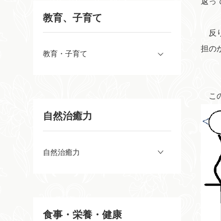
返っ
教育、子育て
反り
担の
教育・子育て
この
自然治癒力
自然治癒力
食事・栄養・健康