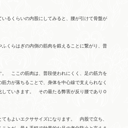
ているくらいの内股にしてみると、腰が引けて骨盤が
。
やふくらはぎの内側の筋肉を鍛えることに繋がり、普
す。 ここの筋肉は、普段使われにくく、足の筋力を
の筋力が落ちることで、身体を中心線で支えられなく
化していきます。 その最たる弊害が反り腰でありＯ
とてもよいエクササイズになります。 内股で立ち、