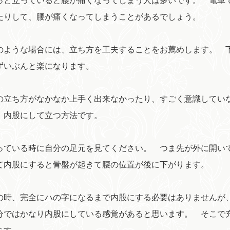
と立っていると腰が痛くなってしまう人は多いです。 電車
たりして、腰が痛くなってしまうことがあるでしょう。
ような場合には、立ち方を工夫することをお薦めします。 
ずいぶんと楽になります。
立ち方がなかなか上手く出来なかったり、すごく意識してい
、内股にして立つ方法です。
ている時に自分の足元を見てください。 つま先が外に開い
て内股にすると骨盤が起きて腰の位置が後に下がります。
時、完全にハの字になるまで内股にする必要はありませんが
分ではかなり内股にしている感覚があると思います。 そこで