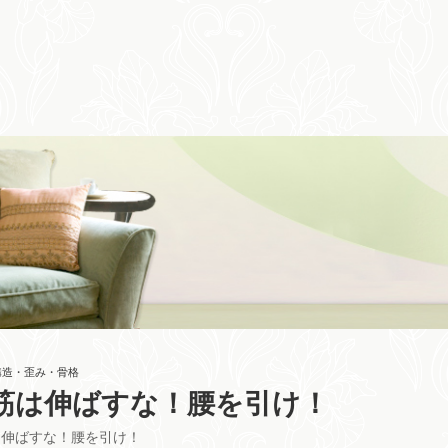
構造・歪み・骨格
筋は伸ばすな！腰を引け！
は伸ばすな！腰を引け！