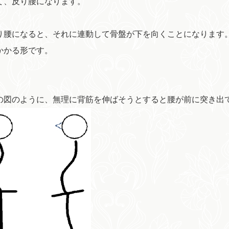
て、反り腰になります。
腰になると、それに連動して骨盤が下を向くことになります
かかる形です。
図のように、無理に背筋を伸ばそうとすると腰が前に突き出