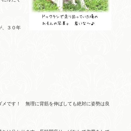
が、３０年
ダメです！ 無理に背筋を伸ばしても絶対に姿勢は良