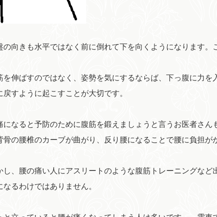
の向きも水平ではなく前に倒れて下を向くようになります。
を伸ばすのではなく、姿勢を気にするならば、下っ腹に力を
に戻すように起こすことが大切です。
になると予防のために腹筋を鍛えましょうと言うお医者さん
背骨の腰椎のカーブが曲がり、反り腰になることで腰に負担が
し、腰の痛い人にアスリートのような腹筋トレーニングなど
になるわけではありません。