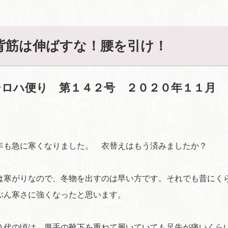
背筋は伸ばすな！腰を引け！
シロハ便り 第１４２号 ２０２０年１１月
も急に寒くなりました。 衣替えはもう済みましたか？
寒がりなので、冬物を出すのは早い方です。それでも昔にく
ぶん寒さに強くなったと思います。
代の頃は、厚手の靴下を重ねて履いていても足先が痛いくら