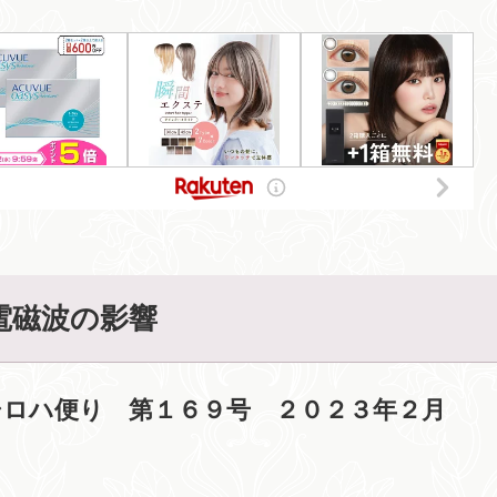
電磁波の影響
シロハ便り 第１６９号 ２０２３年２月