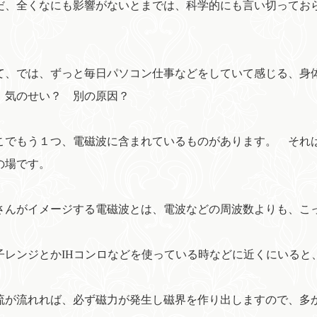
、全くなにも影響がないとまでは、科学的にも言い切ってお
。
、では、ずっと毎日パソコン仕事などをしていて感じる、身
 気のせい？ 別の原因？
でもう１つ、電磁波に含まれているものがあります。 それ
の場です。
んがイメージする電磁波とは、電波などの周波数よりも、こ
レンジとかIHコンロなどを使っている時などに近くにいると
が流れれば、必ず磁力が発生し磁界を作り出しますので、多