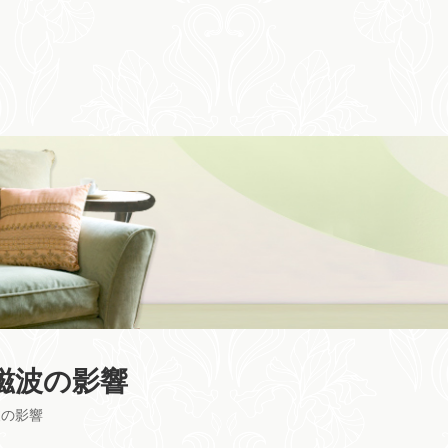
磁波の影響
波の影響