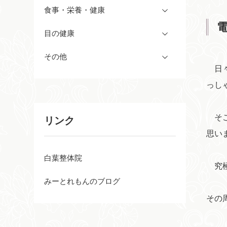
食事・栄養・健康
目の健康
その他
日々
っし
そこ
リンク
思い
白葉整体院
究極
みーとれもんのブログ
その