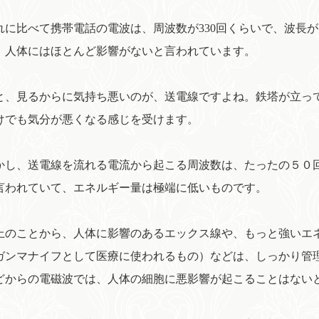
に比べて携帯電話の電波は、周波数が330回くらいで、波長
、人体にはほとんど影響がないと言われています。
、見るからに気持ち悪いのが、送電線ですよね。鉄塔が立っ
けでも気分が悪くなる感じを受けます。
し、送電線を流れる電流から起こる周波数は、たったの５０
言われていて、エネルギー量は極端に低いものです。
のことから、人体に影響のあるエックス線や、もっと強いエ
ガンマナイフとして医療に使われるもの）などは、しっかり管
どからの電磁波では、人体の細胞に悪影響が起こることはない