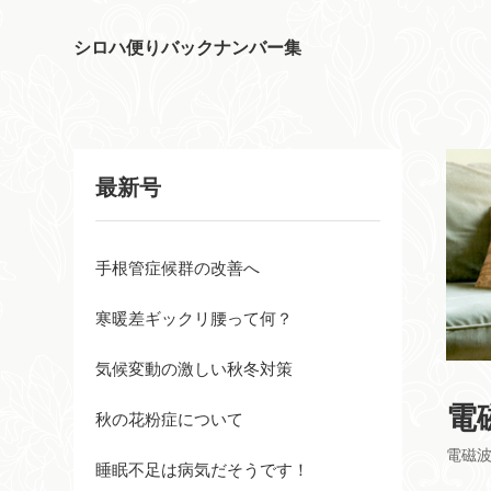
シロハ便りバックナンバー集
最新号
手根管症候群の改善へ
寒暖差ギックリ腰って何？
気候変動の激しい秋冬対策
電
秋の花粉症について
電磁
睡眠不足は病気だそうです！