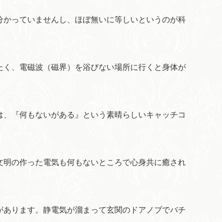
分かっていませんし、ほぼ無いに等しいというのが科
たく、電磁波（磁界）を浴びない場所に行くと身体が
は、『何もないがある』という素晴らしいキャッチコ
文明の作った電気も何もないところで心身共に癒され
があります。静電気が溜まって玄関のドアノブでバチ