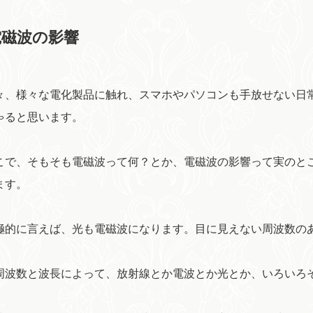
電磁波の影響
、様々な電化製品に触れ、スマホやパソコンも手放せない日
ゃると思います。
で、そもそも電磁波って何？とか、電磁波の影響って実のと
ます。
的に言えば、光も電磁波になります。目に見えない周波数の
周波数と波長によって、放射線とか電波とか光とか、いろいろ