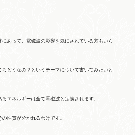
常にあって、電磁波の影響を気にされている方もいら
ころどうなの？というテーマについて書いてみたいと
あるエネルギーは全て電磁波と定義されます。
その性質が分かれるわけです。