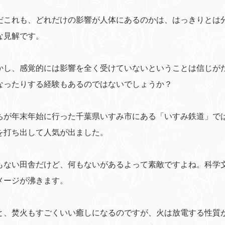
これも、どれだけの影響が人体にあるのかは、はっきりとは
な見解です。
し、感覚的には影響を全く受けていないということは信じが
なったりする経験もあるのではないでしょうか？
が年末年始に行った千葉県いすみ市にある「いすみ鉄道」で
を打ち出して人気が出ました。
ない田舎だけど、何もないがあるよって素敵ですよね。科学
メージが沸きます。
、焚火もすごくいい癒しになるのですが、火は放電する性質