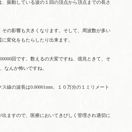
は、振動している波の１回の頂点から頂点までの長さ
、その影響も大きくなります。そして、周波数が多い
質に変化をもたらしたり出来ます。
000000回です。数えるの大変ですね、億兆ときて、そ
す、なんか怖いですね。
の波長は0.00001mm、１０万分の１ミリメート
が出ますので、医療においてきびしく管理され適切に