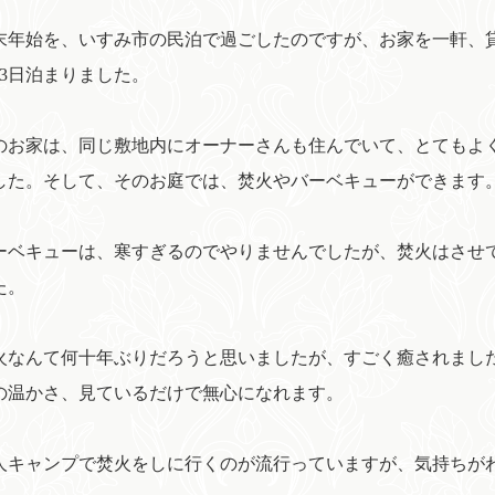
年始を、いすみ市の民泊で過ごしたのですが、お家を一軒、
泊3日泊まりました。
お家は、同じ敷地内にオーナーさんも住んでいて、とてもよ
した。そして、そのお庭では、焚火やバーベキューができます
ベキューは、寒すぎるのでやりませんでしたが、焚火はさせ
た。
なんて何十年ぶりだろうと思いましたが、すごく癒されまし
の温かさ、見ているだけで無心になれます。
キャンプで焚火をしに行くのが流行っていますが、気持ちがわか