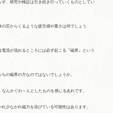
らず、研究や検証は引き続き行っていくものとしてい
体の芯からくるような疲労感や重さは何でしょう
は電流が流れるところには必ず起こる『磁界』という
っちの磁界の方なのではないでしょうか。
、なんかぐわ～んとしたものを感じるあれです。
かれ少なかれ磁力を浴びている可能性はあります。