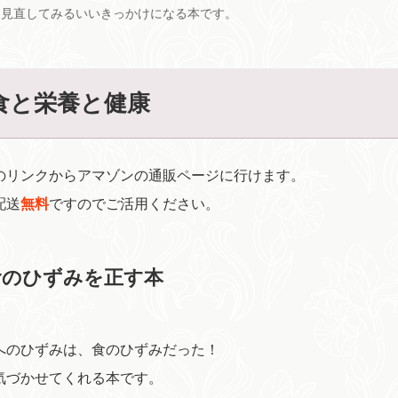
を見直してみるいいきっかけになる本です。
食と栄養と健康
のリンクからアマゾンの通販ページに行けます。
配送
無料
ですのでご活用ください。
食のひずみを正す本
へのひずみは、食のひずみだった！
気づかせてくれる本です。