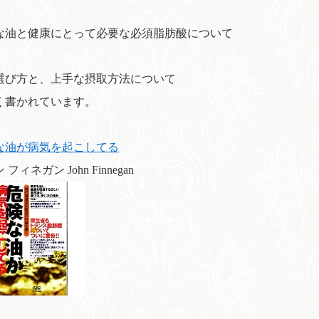
な油と健康にとって必要な必須脂肪酸について
選び方と、上手な摂取方法について
く書かれています。
な油が病気を起こしてる
フィネガン John Finnegan