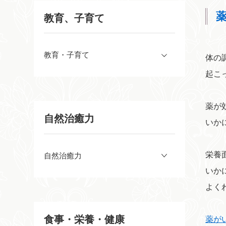
教育、子育て
教育・子育て
体の
起こ
薬が
自然治癒力
いか
栄養
自然治癒力
いか
よく
食事・栄養・健康
薬がい