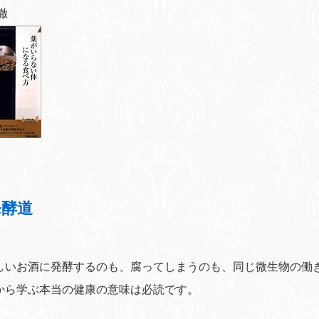
徹
発酵道
しいお酒に発酵するのも、腐ってしまうのも、同じ微生物の働
から学ぶ本当の健康の意味は必読です。