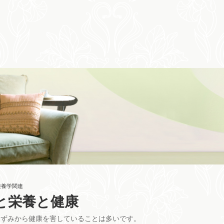
栄養学関連
と栄養と健康
ひずみから健康を害していることは多いです。