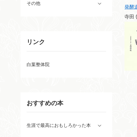
その他
発酵
寺田
リンク
白葉整体院
おすすめの本
生涯で最高におもしろかった本