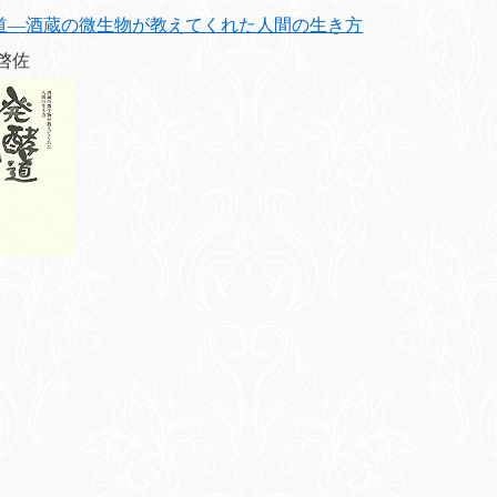
道―酒蔵の微生物が教えてくれた人間の生き方
 啓佐