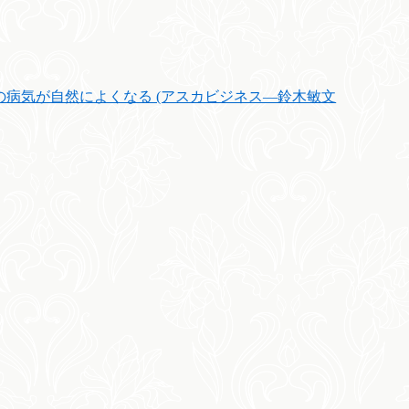
病気が自然によくなる (アスカビジネス―鈴木敏文