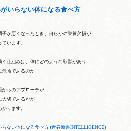
薬がいらない体になる食べ方
調子か悪くなったとき、何らかの栄養欠損が
っています。
効く仕組みは、体にどのような影響があり
に危険であるのか
面からのアプローチが
に大切であるかが
わかります。
らない体になる食べ方 (青春新書INTELLIGENCE)