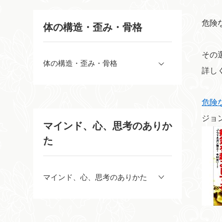
危険
体の構造・歪み・骨格
その
体の構造・歪み・骨格
詳し
危険
ジョン 
マインド、心、思考のありか
た
マインド、心、思考のありかた