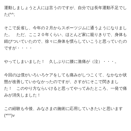
運動しましょうと人には言うのですが、自分では長年運動不足でし
た(^^;
そこで反省し、今年の２月からスポーツジムに通うようになりまし
た。 ただ、ここ２０年くらい、ほとんど家に籠りきりで、身体も
錆びついていたので、徐々に身体を慣らしていこうと思っていたの
ですが・・・・
やってしまいました！ 久しぶりに腰に激痛が（泣）・・・。
今回のは僕がいろいろケアをしても痛みがしつこくて、なかなか状
態が改善していかなかったのですが、さすがにそこで閃きまし
た！ このやり方ならいけると思ってやってみたところ、一発で痛
みが消失しました！
この経験も今後、みなさまの施術に応用していきたいと思います
(*^^)v