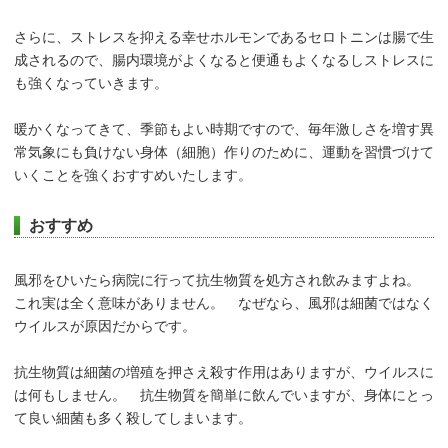
さらに、ストレスを抑える幸せホルモンであるセロトニンは腸で生
成されるので、腸内環境がよくなると便通もよくなるしストレスに
も強くなっていきます。
暖かくなってきて、季節もよい時期ですので、毎年激しさを増す異
常気象にも負けない身体（細胞）作りのために、運動を習慣づけて
いくことを強くおすすめいたします。
おすすめ
風邪をひいたら病院に行って抗生物質を処方され飲みますよね。
これ実は全く意味がありません。 なぜなら、風邪は細菌ではなく
ウイルスが原因だからです。
抗生物質は細菌の増殖を押さえ殺す作用はありますが、ウイルスに
は何もしません。 抗生物質を簡単に飲んでいますが、身体にとっ
て良い細菌も多く殺してしまいます。