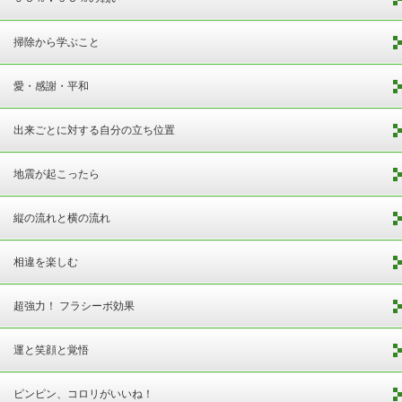
掃除から学ぶこと
愛・感謝・平和
出来ごとに対する自分の立ち位置
地震が起こったら
縦の流れと横の流れ
相違を楽しむ
超強力！ フラシーボ効果
運と笑顔と覚悟
ピンピン、コロリがいいね！