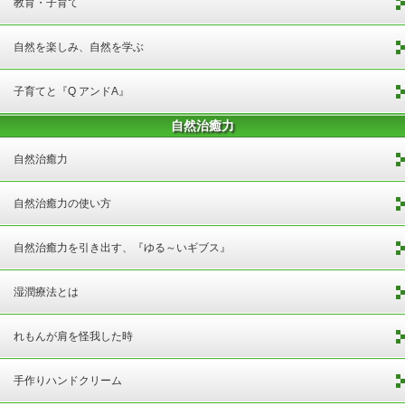
教育・子育て
自然を楽しみ、自然を学ぶ
子育てと『Q アンドA』
自然治癒力
自然治癒力
自然治癒力の使い方
自然治癒力を引き出す、『ゆる～いギブス』
湿潤療法とは
れもんが肩を怪我した時
手作りハンドクリーム