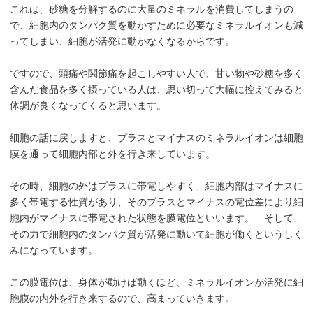
これは、砂糖を分解するのに大量のミネラルを消費してしまうの
で、細胞内のタンパク質を動かすために必要なミネラルイオンも減
ってしまい、細胞が活発に動かなくなるからです。
ですので、頭痛や関節痛を起こしやすい人で、甘い物や砂糖を多く
含んだ食品を多く摂っている人は、思い切って大幅に控えてみると
体調が良くなってくると思います。
細胞の話に戻しますと、プラスとマイナスのミネラルイオンは細胞
膜を通って細胞内部と外を行き来しています。
その時、細胞の外はプラスに帯電しやすく、細胞内部はマイナスに
多く帯電する性質があり、そのプラスとマイナスの電位差により細
胞内がマイナスに帯電された状態を膜電位といいます。 そして、
その力で細胞内のタンパク質が活発に動いて細胞が働くというしく
みになっています。
この膜電位は、身体が動けば動くほど、ミネラルイオンが活発に細
胞膜の内外を行き来するので、高まっていきます。