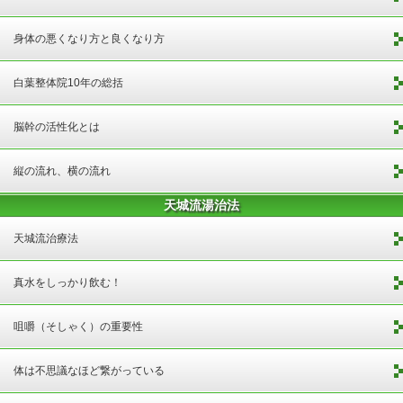
身体の悪くなり方と良くなり方
白葉整体院10年の総括
脳幹の活性化とは
縦の流れ、横の流れ
天城流湯治法
天城流治療法
真水をしっかり飲む！
咀嚼（そしゃく）の重要性
体は不思議なほど繋がっている