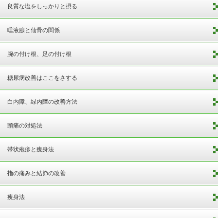
良質な塩をしっかりと摂る
唾液腺と仙骨の関係
腕の付け根、足の付け根
糖尿病改善はここをさする
白内障、緑内障の改善方法
頭痛の対処法
帯状疱疹と痩身法
指の痛みと結節の改善
痩身法