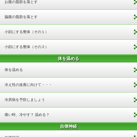
お腹の脂肪を落とす
脇腹の脂肪を落とす
小顔にする整体（その１）
小顔にする整体（その２）
体を温める
体を温める
冷え性の改善に向けて・・・
冷房病を予防しましょう
痛い時、冷やす？ 温める？
自律神経