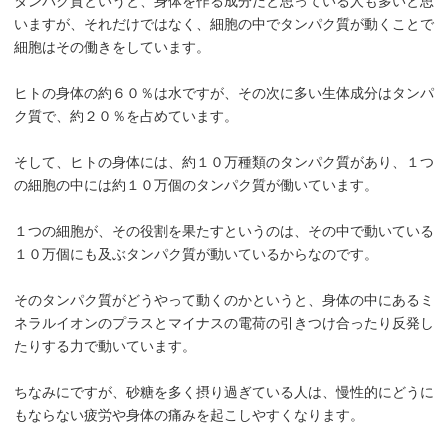
タンパク質というと、身体を作る成分だと思っている人も多いと思
いますが、それだけではなく、細胞の中でタンパク質が動くことで
細胞はその働きをしています。
ヒトの身体の約６０％は水ですが、その次に多い生体成分はタンパ
ク質で、約２０％を占めています。
そして、ヒトの身体には、約１０万種類のタンパク質があり、１つ
の細胞の中には約１０万個のタンパク質が働いています。
１つの細胞が、その役割を果たすというのは、その中で動いている
１０万個にも及ぶタンパク質が動いているからなのです。
そのタンパク質がどうやって動くのかというと、身体の中にあるミ
ネラルイオンのプラスとマイナスの電荷の引きつけ合ったり反発し
たりする力で動いています。
ちなみにですが、砂糖を多く摂り過ぎている人は、慢性的にどうに
もならない疲労や身体の痛みを起こしやすくなります。