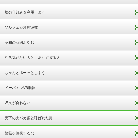
脳の仕組みを利用しよう！
ソルフェジオ周波数
昭和の頑固おやじ
やる気がない人と、ありすぎる人
ちゃんとボーっとしよう！
ドーパミンVS脳幹
収支が合わない
天下の大バカ殿と呼ばれた男
警報を無視するな！