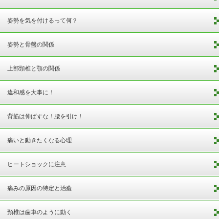
姿勢を気を付けるって何？
姿勢と骨盤の関係
上部頸椎と顎の関係
違和感を大事に！
背筋は伸ばすな！腰を引け！
痛いと動きたくなる心理
ヒートショックに注意
痛みの原因の特定と治癒
頸椎は歯車のように動く