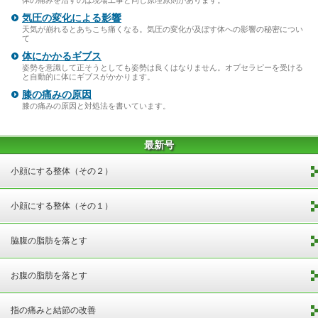
気圧の変化による影響
天気が崩れるとあちこち痛くなる。気圧の変化が及ぼす体への影響の秘密につい
て
体にかかるギブス
姿勢を意識して正そうとしても姿勢は良くはなりません。オプセラピーを受ける
と自動的に体にギブスがかかります。
膝の痛みの原因
膝の痛みの原因と対処法を書いています。
最新号
小顔にする整体（その２）
小顔にする整体（その１）
脇腹の脂肪を落とす
お腹の脂肪を落とす
指の痛みと結節の改善