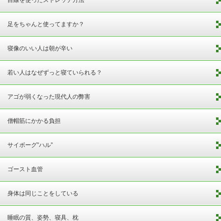
足をちゃんと使ってますか？
寝像のいい人は朝が辛い
若い人はなぜずっと寝ていられる？
アゴが弱くなった現代人の弊害
僧帽筋にかかる負担
サイボーグ”ハル”
ゴースト血管
身体は同じことをしている
睡眠の質、姿勢、寝具、枕