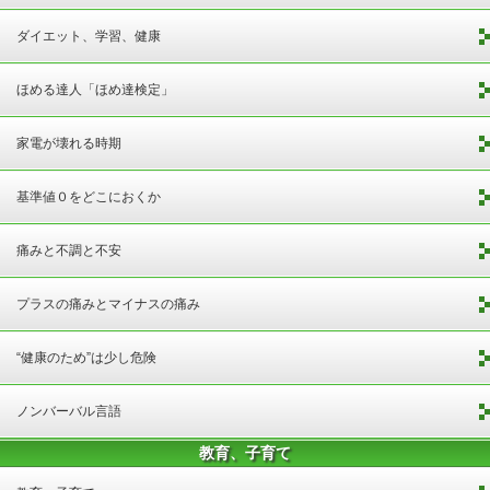
ダイエット、学習、健康
ほめる達人「ほめ達検定」
家電が壊れる時期
基準値０をどこにおくか
痛みと不調と不安
プラスの痛みとマイナスの痛み
“健康のため”は少し危険
ノンバーバル言語
教育、子育て