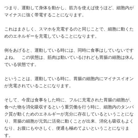
つまり、運動して身体を動かし、筋力を使えば使うほど、細胞内が
マイナスに強く帯電することになります。
これはまさしく、スマホを充電するのと同じことで、細胞に動くた
めのエネルギーを充電していることになります。
例をあげると、運動している時には、同時に食事はしていないです
よね。 この状態は、筋肉は動いているけれども胃腸の細胞は休ん
でいる状態です。
ということは、運動している時に、胃腸の細胞内にマイナスイオン
が充電されていることになります。
そして、今度は食事をした時に、フルに充電された胃腸の細胞が、
食べた物を消化吸収するという重労働を行う時に、細胞内のタンパ
ク質が動くためのエネルギーが充分に存在しているということにな
り、胃腸の細胞が元気に活発に動くことが出来、消化も吸収もよく
なり、お腹にもやさしく、便通も極めてよいということになりま
す。