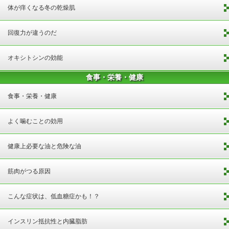
体が痒くなる冬の乾燥肌
回復力が違うのだ
オキシトシンの効能
食事・栄養・健康
食事・栄養・健康
よく噛むことの効用
健康上必要な油と危険な油
筋肉がつる原因
こんな症状は、低血糖症かも！？
インスリン抵抗性と内臓脂肪