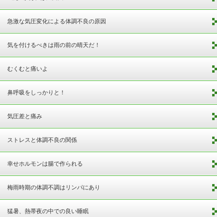
急激な気圧変化による体調不良の原因
気を付けるべきは雨の前の晴天だ！
むくむと痛いよ
鼻呼吸をしっかりと！
気圧差と痛み
ストレスと体調不良の関係
幸せホルモンは腸で作られる
梅雨時期の体調不調はリンパにあり
猛暑、熱帯夜の中での良い睡眠