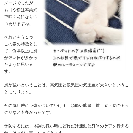
メージでしたが、
もはや桜は卒業式
で咲く花になりつ
つありますね。
それともう１つ、
この春の特徴とし
て、例年以上に風
が強い日が多かっ
たように思いま
す。
風が強いということは、高気圧と低気圧の気圧差が大きいというこ
とになります。
その気圧差に身体がついていけず、頭痛や眩暈、首・肩・腰のギッ
クリなども多かったです。
予防するには、体調の良い時にどれだけ運動と身体のケアを行える
か、それが大事になってきます。