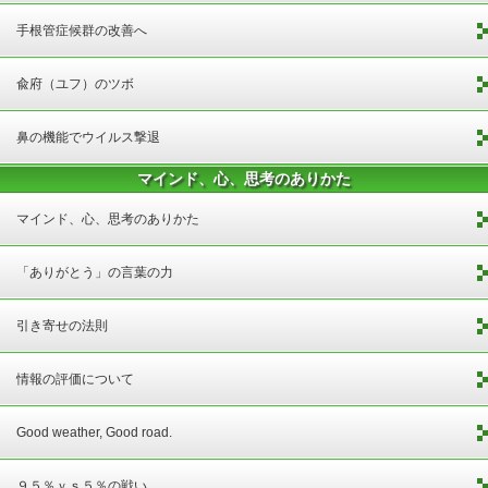
手根管症候群の改善へ
兪府（ユフ）のツボ
鼻の機能でウイルス撃退
マインド、心、思考のありかた
マインド、心、思考のありかた
「ありがとう」の言葉の力
引き寄せの法則
情報の評価について
Good weather, Good road.
９５％ｖｓ５％の戦い