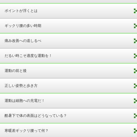
ポイントが浮くとは
ギックリ腰の多い時期
痛み改善への道しるべ
だるい時こそ適度な運動を！
運動の前と後
正しい姿勢と歩き方
運動は細胞への充電だ！
酷暑下で体の表面はどうなっている？
寒暖差ギックリ腰って何？