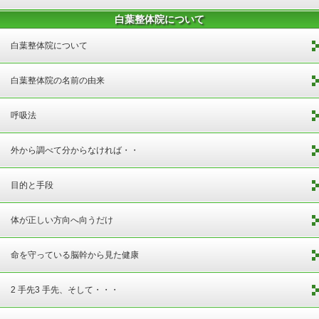
白葉整体院について
白葉整体院について
白葉整体院の名前の由来
呼吸法
外から調べて分からなければ・・
目的と手段
体が正しい方向へ向うだけ
命を守っている脳幹から見た健康
2 手先3 手先、そして・・・