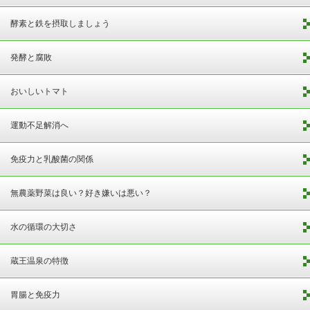
酵素と鉄を摂取しましょう
発酵と腐敗
おいしいトマト
運動不足解消へ
免疫力と乳酸菌の関係
無農薬野菜は良い？好き嫌いは悪い？
水の循環の大切さ
蔵王温泉の特徴
胃腸と免疫力