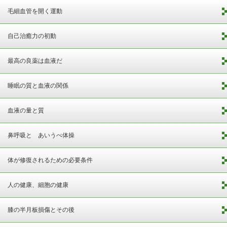
毛細血管を開く運動
自己治癒力の初動
最高の良薬は血液だ
睡眠の質と血液の関係
血液の量と質
鼻呼吸と あいうべ体操
体が修復されるための必要条件
人の健康、細胞の健康
膝の半月板損傷とその後