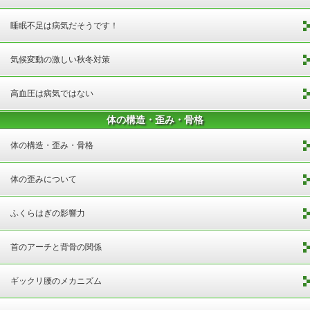
睡眠不足は病気だそうです！
気候変動の激しい秋冬対策
高血圧は病気ではない
体の構造・歪み・骨格
体の構造・歪み・骨格
体の歪みについて
ふくらはぎの影響力
首のアーチと背骨の関係
ギックリ腰のメカニズム