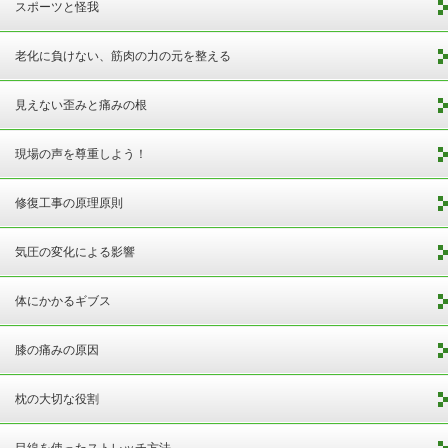
スポーツと怪我
老化に負けない、筋肉の力の元を整える
見えない歪みと痛みの根
現場の声を尊重しよう！
修復工事の原理原則
気圧の変化による影響
体にかかるギブス
膝の痛みの原因
枕の大切な役割
目線を使ったストレッチ方法