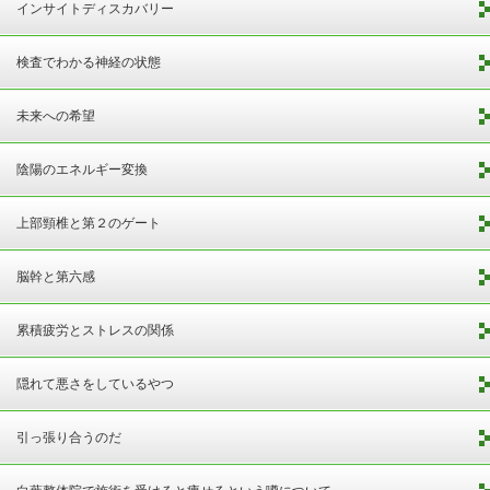
インサイトディスカバリー
検査でわかる神経の状態
未来への希望
陰陽のエネルギー変換
上部頸椎と第２のゲート
脳幹と第六感
累積疲労とストレスの関係
隠れて悪さをしているやつ
引っ張り合うのだ